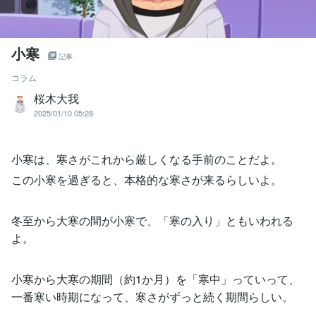
小寒
記事
コラム
桜木大我
2025/01/10 05:28
小寒は、寒さがこれから厳しくなる手前のことだよ。
この小寒を過ぎると、本格的な寒さが来るらしいよ。
冬至から大寒の間が小寒で、「寒の入り」ともいわれる
よ。
小寒から大寒の期間（約1か月）を「寒中」っていって、
一番寒い時期になって、寒さがずっと続く期間らしい。