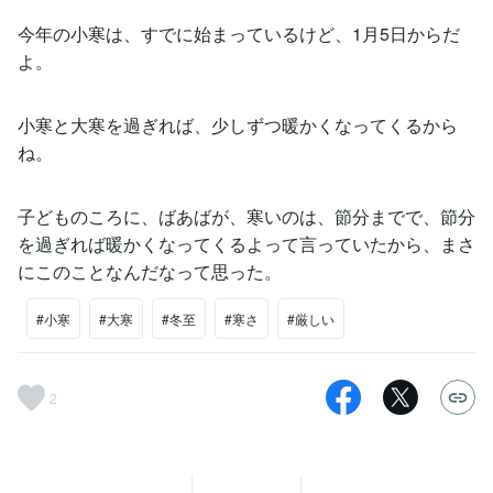
今年の小寒は、すでに始まっているけど、1月5日からだ
よ。
小寒と大寒を過ぎれば、少しずつ暖かくなってくるから
ね。
子どものころに、ばあばが、寒いのは、節分までで、節分
を過ぎれば暖かくなってくるよって言っていたから、まさ
にこのことなんだなって思った。
#小寒
#大寒
#冬至
#寒さ
#厳しい
2