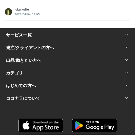
fukujyulife
2026/04/04 02:05