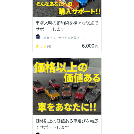
車購入時の節約術を様々な視点で
サポートします
車ガール・サツキ＠車選び・購入サポート
6,000
5.0
円
(4)
価格以上の価値ある車選びを幅広
くサポートします