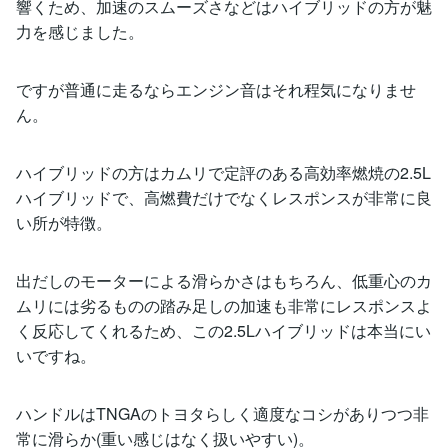
響くため、加速のスムーズさなどはハイブリッドの方が魅
力を感じました。
ですが普通に走るならエンジン音はそれ程気になりませ
ん。
ハイブリッドの方はカムリで定評のある高効率燃焼の2.5L
ハイブリッドで、高燃費だけでなくレスポンスが非常に良
い所が特徴。
出だしのモーターによる滑らかさはもちろん、低重心のカ
ムリには劣るものの踏み足しの加速も非常にレスポンスよ
く反応してくれるため、この2.5Lハイブリッドは本当にい
いですね。
ハンドルはTNGAのトヨタらしく適度なコシがありつつ非
常に滑らか(重い感じはなく扱いやすい)。