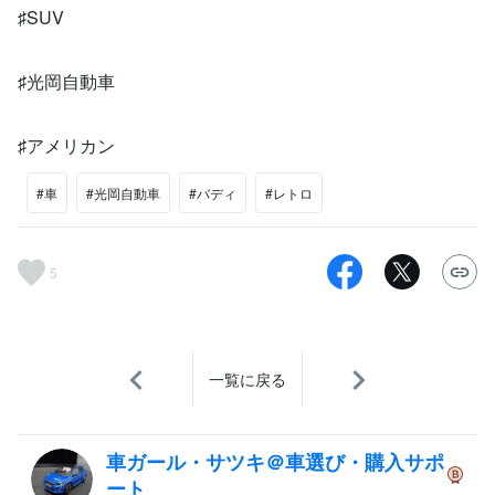
♯SUV
♯光岡自動車
♯アメリカン
#車
#光岡自動車
#バディ
#レトロ
5
一覧に戻る
車ガール・サツキ＠車選び・購入サポ
ート