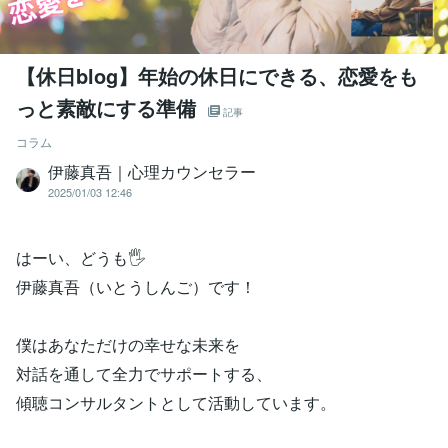
【休日blog】年始の休日にできる、恋愛をも
っと素敵にする準備
記事
コラム
伊藤真吾｜心理カウンセラー
2025/01/03 12:46
はーい、どうも🖐️
伊藤真吾（いとうしんご）です！
僕はあなただけの幸せな未来を
対話を通して全力でサポートする、
傾聴コンサルタントとして活動しています。