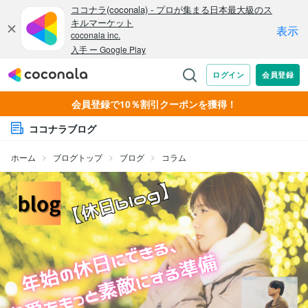
会員登録で10％割引クーポンを獲得！
ココナラブログ
ホーム
ブログトップ
ブログ
コラム