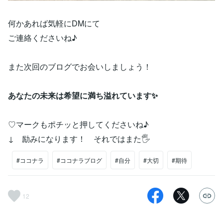
何かあれば気軽にDMにて
ご連絡くださいね♪
また次回のブログでお会いしましょう！
あなたの未来は希望に満ち溢れています✨
♡マークもポチッと押してくださいね♪
↓ 励みになります！ それではまた🖐️
#ココナラ
#ココナラブログ
#自分
#大切
#期待
12