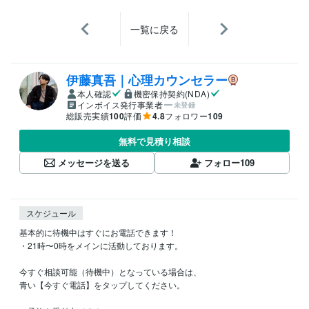
一覧に戻る
伊藤真吾｜心理カウンセラー
本人確認
機密保持契約(NDA)
インボイス発行事業者
未登録
総販売実績
100
評価
4.8
フォロワー
109
無料で見積り相談
メッセージを送る
フォロー
109
スケジュール
基本的に待機中はすぐにお電話できます！

・21時〜0時をメインに活動しております。

今すぐ相談可能（待機中）となっている場合は、

青い【今すぐ電話】をタップしてください。
