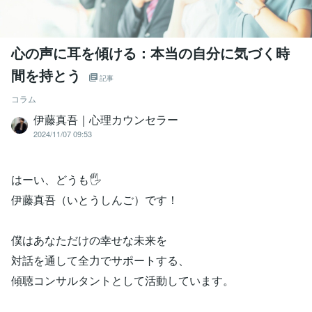
心の声に耳を傾ける：本当の自分に気づく時
間を持とう
記事
コラム
伊藤真吾｜心理カウンセラー
2024/11/07 09:53
はーい、どうも🖐️
伊藤真吾（いとうしんご）です！
僕はあなただけの幸せな未来を
対話を通して全力でサポートする、
傾聴コンサルタントとして活動しています。