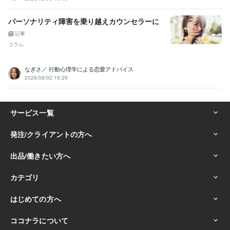
パーソナリティ障害を乗り越えカウンセラーに
記事
コラム
なぎさ／ 行動心理学による恋愛アドバイス
2026/08/02 16:29