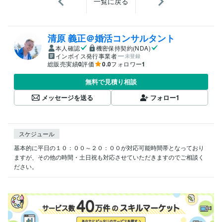
一覧に戻る
清原 義正＠婚活コンサルタント
本人確認
機密保持契約(NDA)
インボイス発行事業者
未登録
総販売実績
0
評価
0.0
フォロワー
1
無料で見積り相談
メッセージを送る
フォロー
1
スケジュール
基本的に平日の１０：００～２０：００が対応可能時間帯となっており
ますが、その他の時間・土日祝も対応させていただきますのでご相談く
ださい。