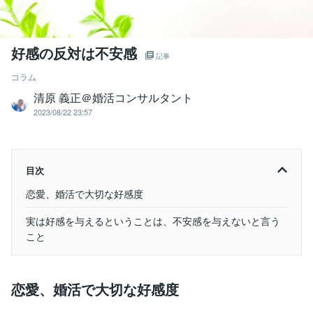
好感の反対は不安感
記事
コラム
清原 義正＠婚活コンサルタント
2023/08/22 23:57
目次
恋愛、婚活で大切な好感度
実は好感を与えるということは、不安感を与えないと言う
こと
恋愛、婚活で大切な好感度