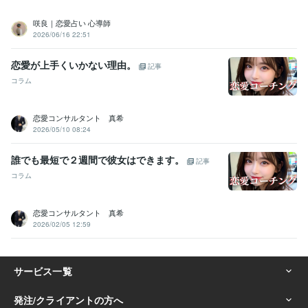
咲良｜恋愛占い 心導師
2026/06/16 22:51
恋愛が上手くいかない理由。
記事
コラム
恋愛コンサルタント 真希
2026/05/10 08:24
誰でも最短で２週間で彼女はできます。
記事
コラム
恋愛コンサルタント 真希
2026/02/05 12:59