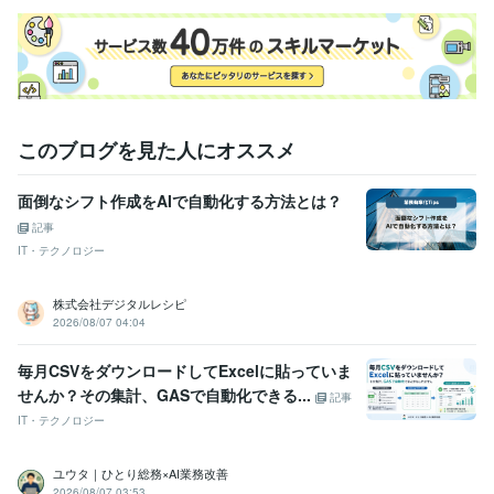
このブログを見た人にオススメ
面倒なシフト作成をAIで自動化する方法とは？
記事
IT・テクノロジー
株式会社デジタルレシピ
2026/08/07 04:04
毎月CSVをダウンロードしてExcelに貼っていま
せんか？その集計、GASで自動化できる...
記事
IT・テクノロジー
ユウタ｜ひとり総務×AI業務改善
2026/08/07 03:53