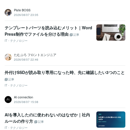
Piste BOSS
2026/08/07 23:05
テンプレートパーツを読み込むメリット｜Word
Press制作でファイルを分ける理由
記事
IT・テクノロジー
たむぷろ フロントエンジニア
2026/08/07 22:46
外付けSSDが読み取り専用になった時、先に確認したい3つのこと
記事
IT・テクノロジー
AI connection
2026/08/07 15:08
AIを導入したのに使われないのはなぜか｜社内
ルールの作り方
記事
IT・テクノロジー