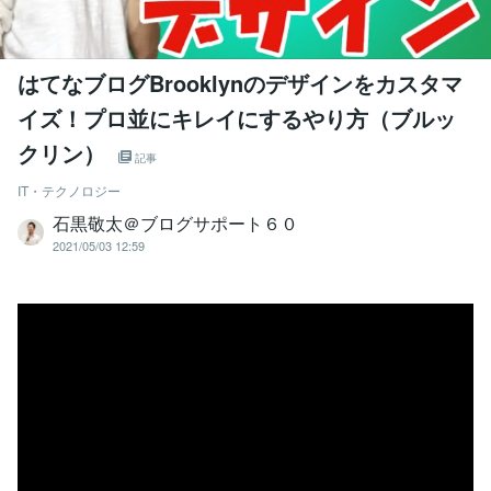
はてなブログBrooklynのデザインをカスタマ
イズ！プロ並にキレイにするやり方（ブルッ
クリン）
記事
IT・テクノロジー
石黒敬太＠ブログサポート６０
2021/05/03 12:59