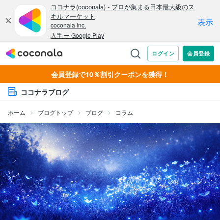
会員登録で10％割引クーポンを獲得！
ココナラブログ
ホーム
ブログトップ
ブログ
コラム