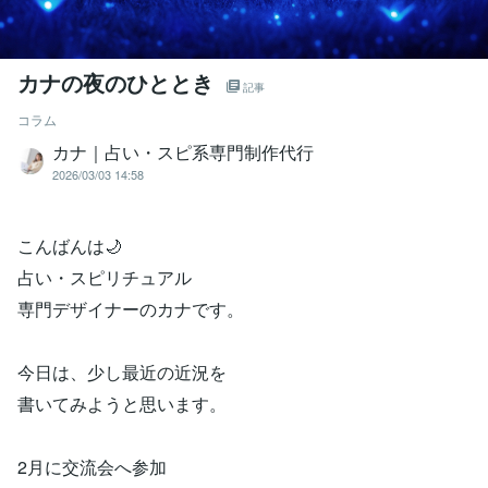
カナの夜のひととき
記事
コラム
カナ｜占い・スピ系専門制作代行
2026/03/03 14:58
こんばんは🌙
占い・スピリチュアル
専門デザイナーのカナです。
今日は、少し最近の近況を
書いてみようと思います。
2月に交流会へ参加