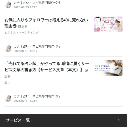
カナ｜占い・スピ系専門制作代行
2026/06/25 13:25
お気に入りやフォロワーは増えるのに売れない
理由😨
記事
ビジネス・マーケティング
カナ｜占い・スピ系専門制作代行
2026/06/21 12:47
「売れてる占い師」がやってる 感情に届くサー
ビス文章の書き方【サービス文章（本文）】
記事
占い
カナ｜占い・スピ系専門制作代行
2026/02/11 12:54