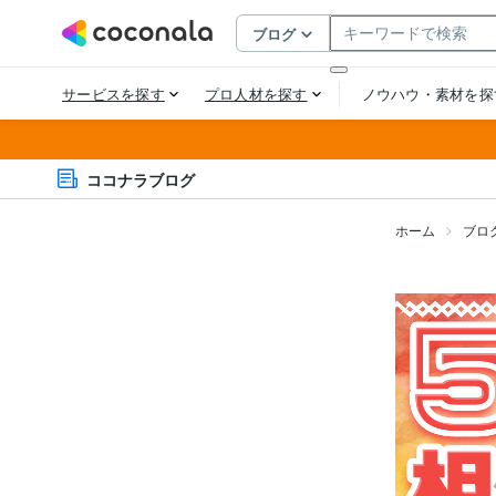
ココナラブログ
ホーム
ブロ