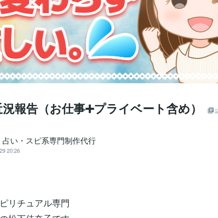
近況報告（お仕事➕プライベート含め）
｜占い・スピ系専門制作代行
29 20:26
ピリチュアル専門