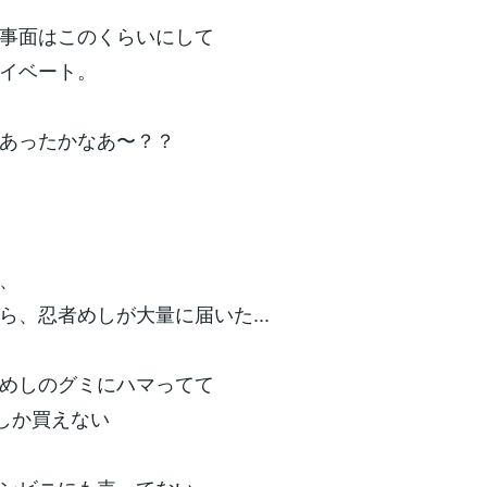
事面はこのくらいにして
イベート。
あったかなあ〜？？
、
ら、忍者めしが大量に届いた...
めしのグミにハマってて
でしか買えない