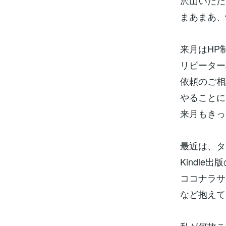
沢山いただ
まあまあ、
来月はHP
リピーター
依頼のご相
やることに
来月もきっ
最近は、タ
Kindle
ココナラサ
など抱えて