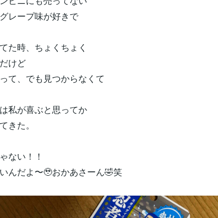
ンビニにも売ってない
グレープ味が好きで
てた時、ちょくちょく
だけど
って、でも見つからなくて
は私が喜ぶと思ってか
てきた。
ゃない！！
いんだよ〜🥹おかあさーん🤣笑