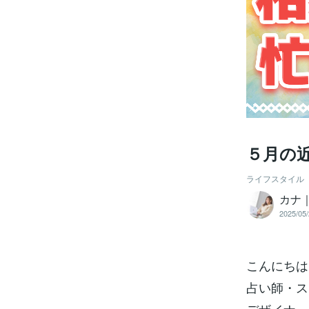
５月の
ライフスタイル
カナ
2025/05/
こんにちは
占い師・ス