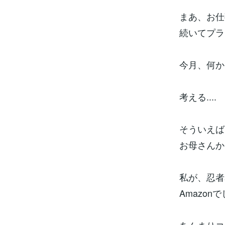
まあ、お仕
続いてプラ
今月、何か
考える....
そういえば
お母さんか
私が、忍者
Amazon