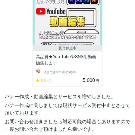
受付休止中
高品質★You TubeやSNS用動画
編集します
ゆきでざ＠YukiDesigns
5,000
5.0
円
(2)
バナー作成・動画編集とサービスを増やしました。
バナー作成に関しましては現状サービス受付中止とさせて
頂いております。
お問い合わせ頂きましたら対応可能の場合もありますので
一度お問い合わせ頂けましたら幸いです。