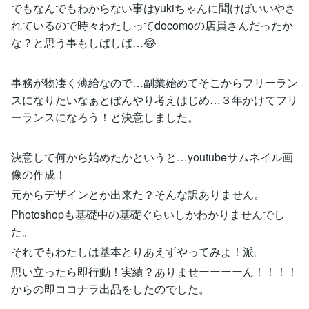
でもなんでもわからない事はyukiちゃんに聞けばいいやさ
れているので時々わたしってdocomoの店員さんだったか
な？と思う事もしばしば…😂
事務が物凄く薄給なので…副業始めてそこからフリーラン
スになりたいなぁとぼんやり考えはじめ…３年かけてフリ
ーランスになろう！と決意しました。
決意して何から始めたかというと…youtubeサムネイル画
像の作成！
元からデザインとか出来た？そんな訳ありません。
Photoshopも基礎中の基礎ぐらいしかわかりませんでし
た。
それでもわたしは基本とりあえずやってみよ！派。
思い立ったら即行動！実績？ありませーーーーん！！！！
からの即ココナラ出品をしたのでした。