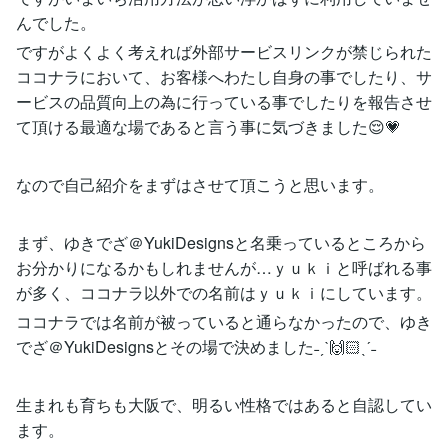
んでした。
ですがよくよく考えれば外部サービスリンクが禁じられた
ココナラにおいて、お客様へわたし自身の事でしたり、サ
ービスの品質向上の為に行っている事でしたりを報告させ
て頂ける最適な場であると言う事に気づきました😌💗
なので自己紹介をまずはさせて頂こうと思います。
まず、ゆきでざ＠YukiDesignsと名乗っているところから
お分かりになるかもしれませんが…ｙｕｋｉと呼ばれる事
が多く、ココナラ以外での名前はｙｕｋｉにしています。
ココナラでは名前が被っていると通らなかったので、ゆき
でざ＠YukiDesignsとその場で決めました˗ˏˋ🙌🏻ˎˊ˗
生まれも育ちも大阪で、明るい性格ではあると自認してい
ます。