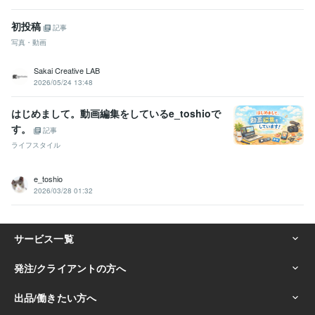
初投稿
記事
写真・動画
Sakai Creative LAB
2026/05/24 13:48
はじめまして。動画編集をしているe_toshioで
す。
記事
ライフスタイル
e_toshio
2026/03/28 01:32