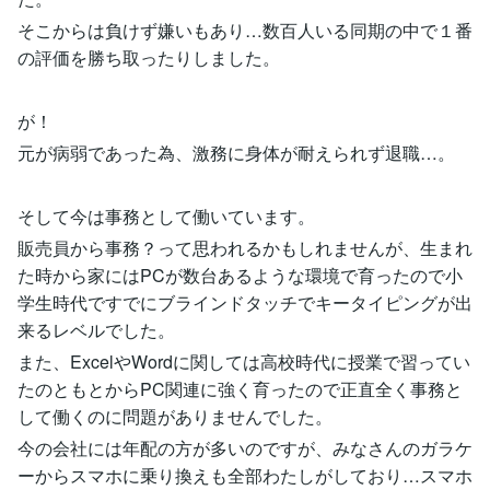
そこからは負けず嫌いもあり…数百人いる同期の中で１番
の評価を勝ち取ったりしました。
が！
元が病弱であった為、激務に身体が耐えられず退職…。
そして今は事務として働いています。
販売員から事務？って思われるかもしれませんが、生まれ
た時から家にはPCが数台あるような環境で育ったので小
学生時代ですでにブラインドタッチでキータイピングが出
来るレベルでした。
また、ExcelやWordに関しては高校時代に授業で習ってい
たのともとからPC関連に強く育ったので正直全く事務と
して働くのに問題がありませんでした。
今の会社には年配の方が多いのですが、みなさんのガラケ
ーからスマホに乗り換えも全部わたしがしており…スマホ