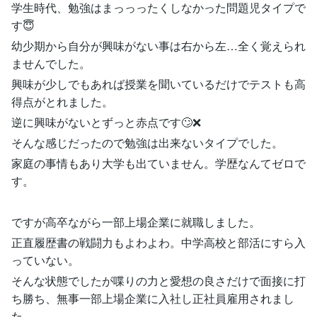
学生時代、勉強はまっっったくしなかった問題児タイプで
す😇
幼少期から自分が興味がない事は右から左…全く覚えられ
ませんでした。
興味が少しでもあれば授業を聞いているだけでテストも高
得点がとれました。
逆に興味がないとずっと赤点です🙄❌
そんな感じだったので勉強は出来ないタイプでした。
家庭の事情もあり大学も出ていません。学歴なんてゼロで
す。
ですが高卒ながら一部上場企業に就職しました。
正直履歴書の戦闘力もよわよわ。中学高校と部活にすら入
っていない。
そんな状態でしたが喋りの力と愛想の良さだけで面接に打
ち勝ち、無事一部上場企業に入社し正社員雇用されまし
た。