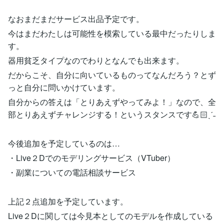
なおまだまだサービス出品予定です。
今はまだわたしは可能性を模索している最中だったりしま
す。
器用貧乏タイプなのでわりとなんでも出来ます。
だからこそ、自分に向いているものってなんだろう？とず
っと自分に問いかけています。
自分からの答えは「とりあえずやってみよ！」なので、全
部とりあえずチャレンジする！というスタンスです💪🏻ˎˊ˗
今後追加を予定しているのは…
・Live２Dでのモデリングサービス（VTuber）
・副業についての電話相談サービス
上記２点追加を予定しています。
Live２Dに関しては今見本としてのモデルを作成している