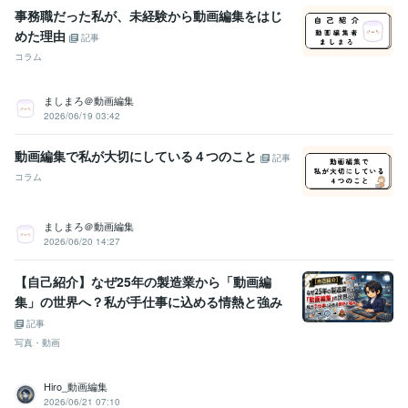
事務職だった私が、未経験から動画編集をはじ
めた理由
記事
コラム
ましまろ＠動画編集
2026/06/19 03:42
動画編集で私が大切にしている４つのこと
記事
コラム
ましまろ＠動画編集
2026/06/20 14:27
【自己紹介】なぜ25年の製造業から「動画編
集」の世界へ？私が手仕事に込める情熱と強み
記事
写真・動画
Hiro_動画編集
2026/06/21 07:10