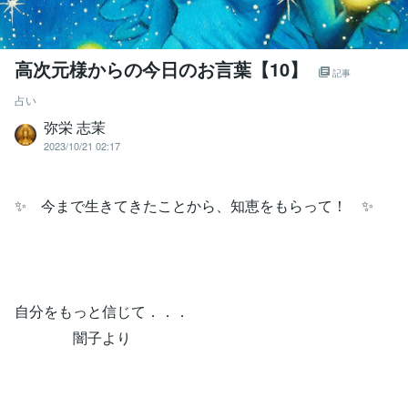
高次元様からの今日のお言葉【10】
記事
占い
弥栄 志茉
2023/10/21 02:17
✨ 今まで生きてきたことから、知恵をもらって！ ✨
自分をもっと信じて．．．
闇子より