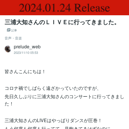
三浦大知さんのＬＩＶＥに行ってきました。
記事
音声・音楽
prelude_web
2023/11/10 05:53
皆さんこんにちは！
コロナ禍でしばらく遠ざかっていたのですが、
先日久しぶりに三浦大知さんのコンサートに行ってきまし
た！
三浦大知さんのLIVEはやっぱりダンスが圧巻！
もう何度も何度も行ってて、見飽きてるはずなのに、