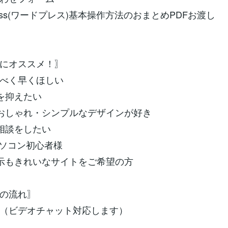
ress(ワードプレス)基本操作方法のおまとめPDFお渡し
にオススメ！〗
るべく早くほしい
を抑えたい
おしゃれ・シンプルなデザインが好き
相談をしたい
パソコン初心者様
示もきれいなサイトをご希望の方
の流れ〗
（ビデオチャット対応します）