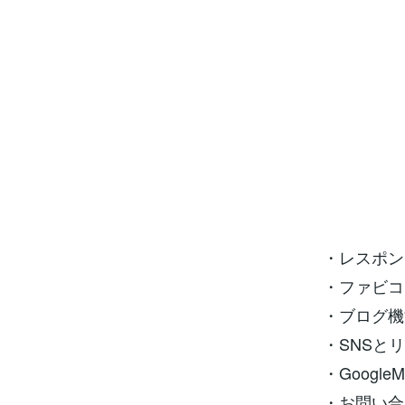
・レスポン
・ファビコ
・ブログ機
・SNSと
・Googl
・お問い合