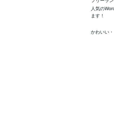
フリーランス
人気のWo
ます！
かわいい・