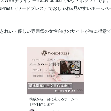
WEBデザイナーのLuv pottsu（ルヴ・ポッツ）です。
rdPress（ワードプレス）でおしゃれ×見やすいホーム
きれい・優しい雰囲気の女性向けのサイトが特に得意
構成から一緒に考えるホームペー
ジを制作します