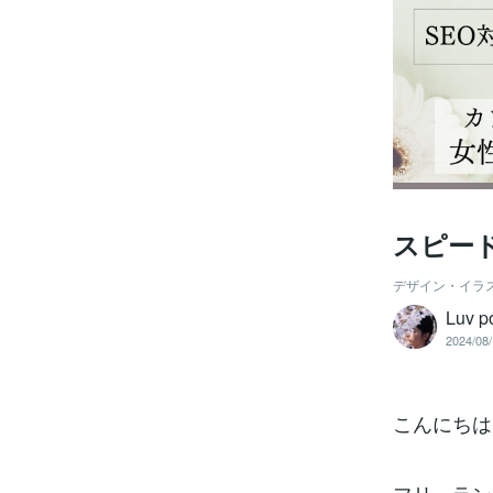
スピー
デザイン・イラ
Luv 
2024/08/
こんにちは