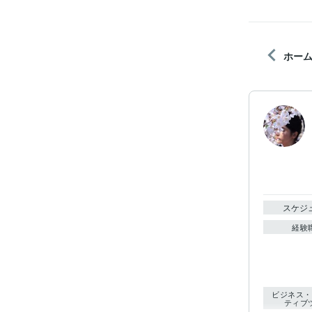
ホー
スケジ
経験
ビジネス・
ティブ