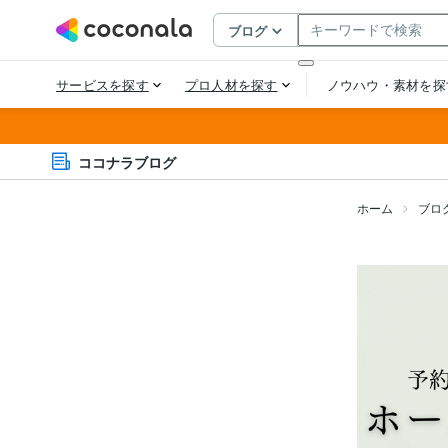
ココナラブログ
ホーム
ブロ