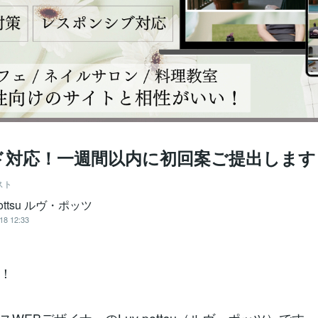
ド対応！一週間以内に初回案ご提出します
スト
pottsu ルヴ・ポッツ
18 12:33
！