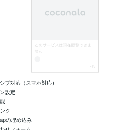
シブ対応（スマホ対応）
ン設定
能
リンク
eMapの埋め込み
わせフォーム