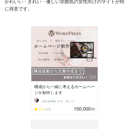
かわいい・きれい・優しい雰囲気の女性向けのサイトが特
に得意です。
構成から一緒に考えるホームペー
ジを制作します
Luv pottsu ルヴ・ポッツ
150,000
5.0
円
(17)