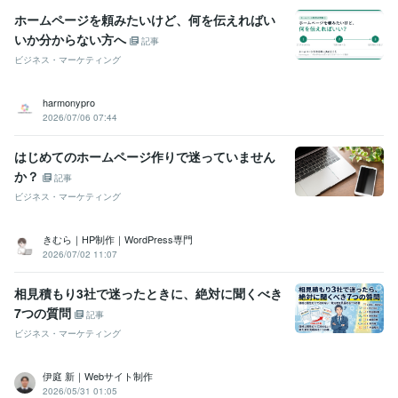
ホームページを頼みたいけど、何を伝えればい
いか分からない方へ
記事
ビジネス・マーケティング
harmonypro
2026/07/06 07:44
はじめてのホームページ作りで迷っていません
か？
記事
ビジネス・マーケティング
きむら｜HP制作｜WordPress専門
2026/07/02 11:07
相見積もり3社で迷ったときに、絶対に聞くべき
7つの質問
記事
ビジネス・マーケティング
伊庭 新｜Webサイト制作
2026/05/31 01:05