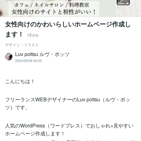
女性向けのかわいらしいホームページ作成し
ます！
告知
デザイン・イラスト
Luv pottsu ルヴ・ポッツ
2024/05/08 04:03
こんにちは！
フリーランスWEBデザイナーのLuv pottsu（ルヴ・ポッ
ツ）です。
人気のWordPress（ワードプレス）でおしゃれ×見やすい
ホームページ作成します！