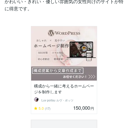
かわいい・きれい・優しい雰囲気の女性向けのサイトが特
に得意です。
構成から一緒に考えるホームペー
ジを制作します
Luv pottsu ルヴ・ポッツ
150,000
5.0
円
(17)