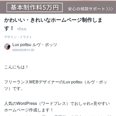
かわいい・きれいなホームページ制作しま
す！
告知
デザイン・イラスト
Luv pottsu ルヴ・ポッツ
2024/02/29 01:20
こんにちは！
フリーランスWEBデザイナーのLuv pottsu（ルヴ・ポッ
ツ）です。
人気のWordPress（ワードプレス）でおしゃれ×見やすい
ホームページ作成します！