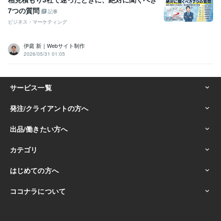
7つの質問
記事
ビジネス・マーケティング
伊庭 新｜Webサイト制作
2026/05/31 01:05