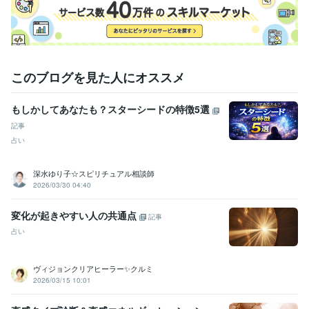
このブログを見た人にオススメ
もしかしてあなたも？スターシードの特徴5選
記事
占い
深水ゆり子☆スピリチュアル相談師
2026/03/30 04:40
変化が起きやすい人の共通点
記事
占い
ヴィジョンクリアヒーラー✨クルミ
2026/03/15 10:01