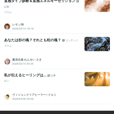
直感タイプ診断＆直感エネルギーセッション
記事
コラム
レモン38
2026/03/10 16:19
あなたは杉の魂？それとも松の魂？
コンテンツ
コラム
廉清生織 れんせい さき
2026/03/10 04:35
私が伝えるヒーリングは...
記事
占い
ヴィジョンクリアヒーラー✨クルミ
2026/03/06 05:06