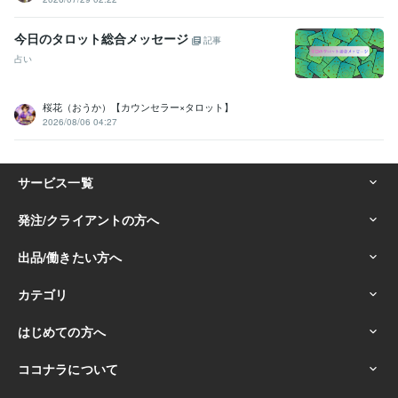
今日のタロット総合メッセージ
記事
占い
桜花（おうか）【カウンセラー×タロット】
2026/08/06 04:27