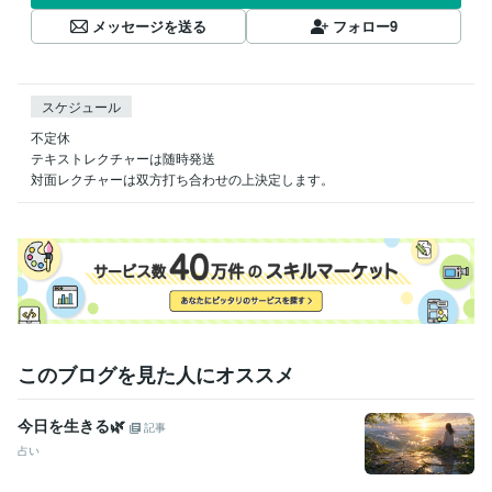
メッセージを送る
フォロー
9
スケジュール
不定休

テキストレクチャーは随時発送

対面レクチャーは双方打ち合わせの上決定します。
このブログを見た人にオススメ
今日を生きる🌿
記事
占い