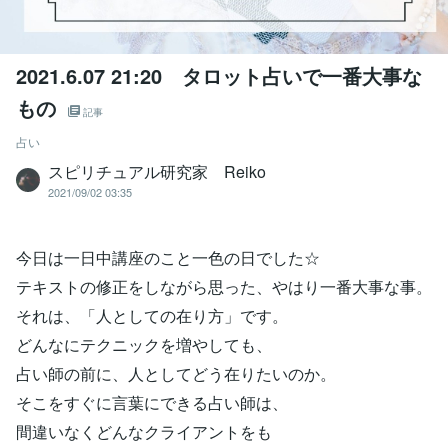
2021.6.07 21:20 タロット占いで一番大事な
もの
記事
占い
スピリチュアル研究家 Reiko
2021/09/02 03:35
今日は一日中講座のこと一色の日でした☆
テキストの修正をしながら思った、やはり一番大事な事。
それは、「人としての在り方」です。
どんなにテクニックを増やしても、
占い師の前に、人としてどう在りたいのか。
そこをすぐに言葉にできる占い師は、
間違いなくどんなクライアントをも