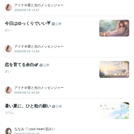
アイナ＠愛と光のメッセンジャー
2026/06/18 13:47
今日はゆっくりでいい☔️
記事
占い
アイナ＠愛と光のメッセンジャー
2026/06/16 13:54
恋を育てる余白🌿
記事
占い
アイナ＠愛と光のメッセンジャー
2026/06/10 00:29
暑い夏に、ひと粒の願い
記事
コラム
ななみ ♡ your heart 恋占い
2026/07/29 02:22