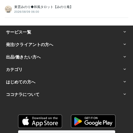
東雲みのり◆和風タロット【みのり庵】
2026/08/09 06:00