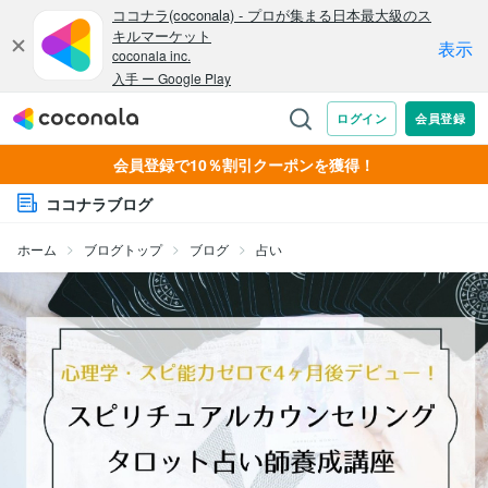
会員登録で10％割引クーポンを獲得！
ココナラブログ
ホーム
ブログトップ
ブログ
占い