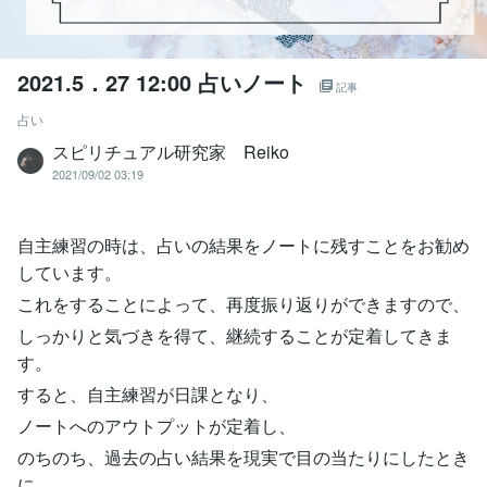
2021.5．27 12:00 占いノート
記事
占い
スピリチュアル研究家 Reiko
2021/09/02 03:19
自主練習の時は、占いの結果をノートに残すことをお勧め
しています。
これをすることによって、再度振り返りができますので、
しっかりと気づきを得て、継続することが定着してきま
す。
すると、自主練習が日課となり、
ノートへのアウトプットが定着し、
のちのち、過去の占い結果を現実で目の当たりにしたとき
に、