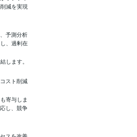
ト削減を実現
し、予測分析
測し、過剰在
直結します。
、コスト削減
にも寄与しま
対応し、競争
ロセスを改善