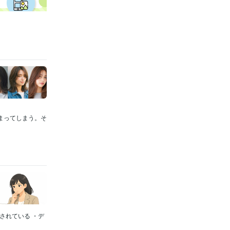
止まってしまう。そ
されている ・デ