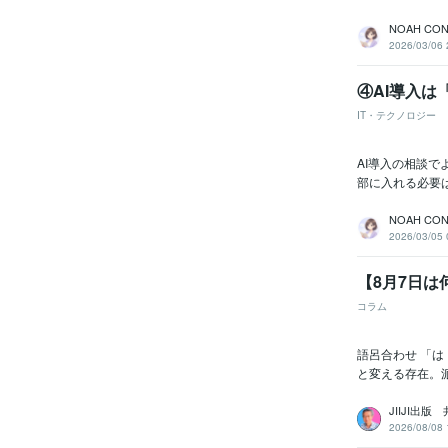
NOAH CON
2026/03/06 
④AI導入
IT・テクノロジー
AI導入の相談で
部に入れる必要は
NOAH CON
2026/03/05 
【8月7日
コラム
語呂合わせ 「は
と変える存在。派
JIIJI出版
2026/08/08 