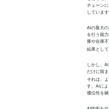
チェーンに
しています
AIの最大
を行う能力
庫や在庫不
結果として
しかし、A
だけに留ま
それは、よ
す。AIに
優位性を確
AI技術を