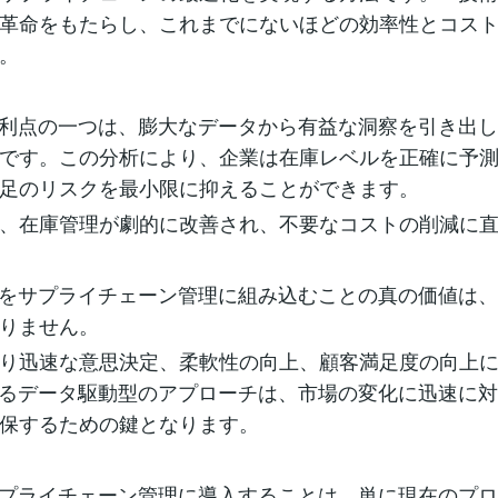
革命をもたらし、これまでにないほどの効率性とコス
。
の利点の一つは、膨大なデータから有益な洞察を引き出
です。この分析により、企業は在庫レベルを正確に予
足のリスクを最小限に抑えることができます。
、在庫管理が劇的に改善され、不要なコストの削減に
Iをサプライチェーン管理に組み込むことの真の価値は
りません。
り迅速な意思決定、柔軟性の向上、顧客満足度の向上
よるデータ駆動型のアプローチは、市場の変化に迅速に
保するための鍵となります。
サプライチェーン管理に導入することは、単に現在のプ