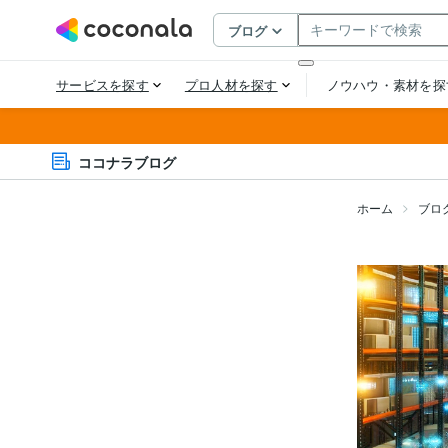
ココナラブログ
ホーム
ブロ