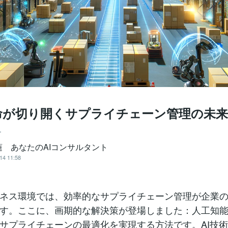
革命が切り開くサプライチェーン管理の未
ー
蓮 あなたのAIコンサルタント
14 11:58
ネス環境では、効率的なサプライチェーン管理が企業
す。ここに、画期的な解決策が登場しました：人工知能
サプライチェーンの最適化を実現する方法です。AI技