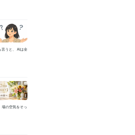
言うと、 AIは全
、 場の空気をそっ