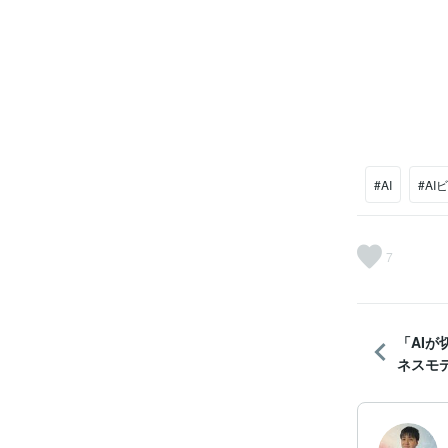
#AI
#AI
7
「AI
ネスモ