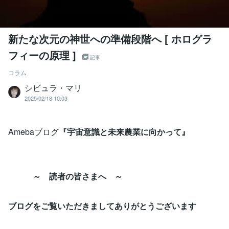
新たな次元の神世への準備段階へ [ ホログラ
フィーの原理 ]
記事
コラム
シビュラ・マリ
2025/02/18 10:03
Amebaブログ
『宇宙意識と未来農業に向かって』
～ 読者の皆さまへ ～
ブログをご覧いただきましてありがとうございます