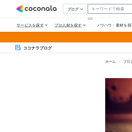
ココナラブログ
ホーム
ブロ