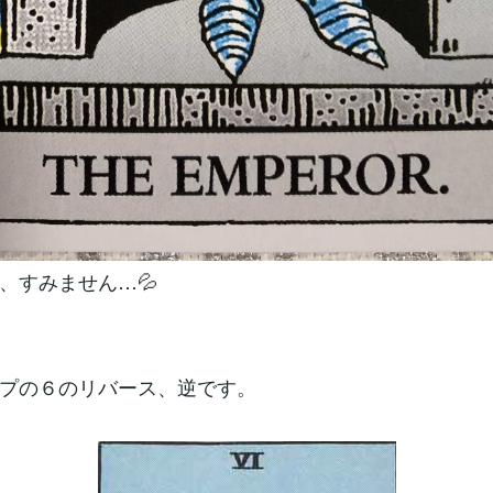
、すみません…💦
プの６のリバース、逆です。