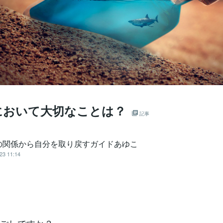
において大切なことは？
記事
の関係から自分を取り戻すガイドあゆこ
23 11:14
。