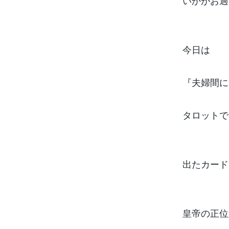
いかがお過
今日は
『夫婦間に
タロットで
出たカード
皇帝の正位