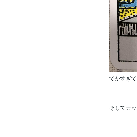
でかすぎて
そしてカッ