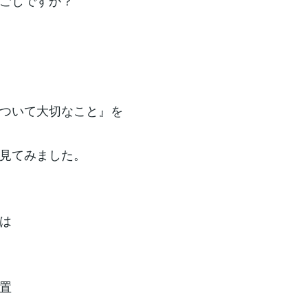
ごしですか？
ついて大切なこと』を
見てみました。
は
置