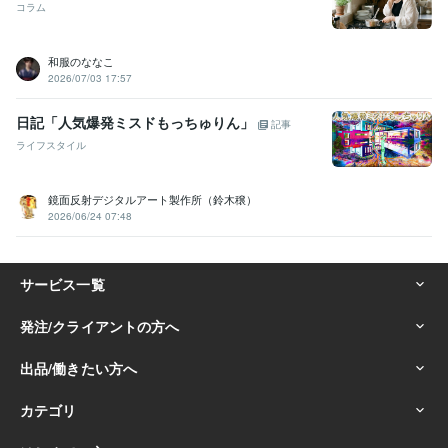
コラム
和服のななこ
2026/07/03 17:57
日記「人気爆発ミスドもっちゅりん」
記事
ライフスタイル
鏡面反射デジタルアート製作所（鈴木穣）
2026/06/24 07:48