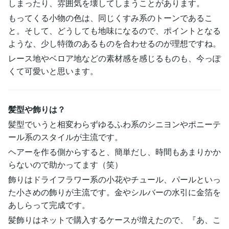
しまったり、雰囲気を壊してしまうことがあります。
もってくる小物の色は、同じくすみ系のトーンであるこ
と。そして、どうしても地味になるので、ポイントとなる
ような、少し特徴のあるものを合わせるのが理想ですね。
レース地やベロア地などの素材感を感じるものも、今っぽ
くて可愛いと思います。
髪型や飾りは？
髪型でいうと相変わらずゆるふわ系のシニヨンやポニーテ
ール系のスタイルが主流です。
ヘアーを作る側からすると、簡単だし、時間もあまりかか
らないので助かってます（笑）
飾りはドライフラワー系の小花やチュール、パールといっ
た小さめの飾りが主流です。金やシルバーの水引に金箔を
あしらって完成です。
髪飾りはネットで購入するケースが増えたので、『あ、こ