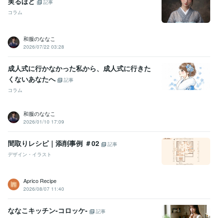
実るほど
記事
コラム
和服のななこ
2026/07/22 03:28
成人式に行かなかった私から、成人式に行きた
くないあなたへ
記事
コラム
和服のななこ
2026/01/10 17:09
間取りレシピ｜添削事例 ＃02
記事
デザイン・イラスト
Aprico Recipe
2026/08/07 11:40
ななこキッチン-コロッケ-
記事