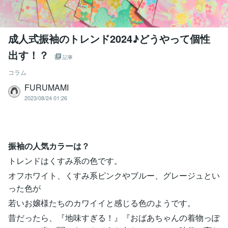
成人式振袖のトレンド2024♪どうやって個性
出す！？
記事
コラム
FURUMAMI
2023/08/24 01:26
振袖の人気カラーは？
トレンドはくすみ系の色です。
オフホワイト、くすみ系ピンクやブルー、グレージュとい
った色が
若いお嬢様たちのカワイイと感じる色のようです。
昔だったら、『地味すぎる！』『おばあちゃんの着物っぽ