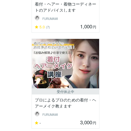
着付・ヘアー・着物コーディネー
トのアドバイスします
FURUMAMI
1,000
5.0
円
(7)
受付休止中
プロによるプロのための着付・ヘ
アーメイク教えます
FURUMAMI
3,000
-
円