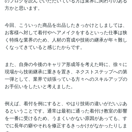
のブログを読んでいただいている方は業界に関わりのある
方かと思います。
今回、こういった商品を出品したきっかけとしましては、
お客様へ対して着付やヘアメイクをするといった仕事は狭
く特殊な業界のため、人材の育成や技術の継承が年々難し
くなってきていると感じたからです。
また、自身の今後のキャリア形成等を考えた時に、徐々に
現場から技術継承に重きを置き、ネクストステップへの第
一弾として、業界で頑張っている方々へのスキルアップの
お手伝いをしたいと考えました。
例えば、着付を例にすると、やはり技術の違いがだいぶあ
るということです。通常は最初に通った着付け教室の影響
を一番に受けるため、うまくいかない原因があっても、す
でに長年の癖やそれを修正するきっかけがなかったりしま