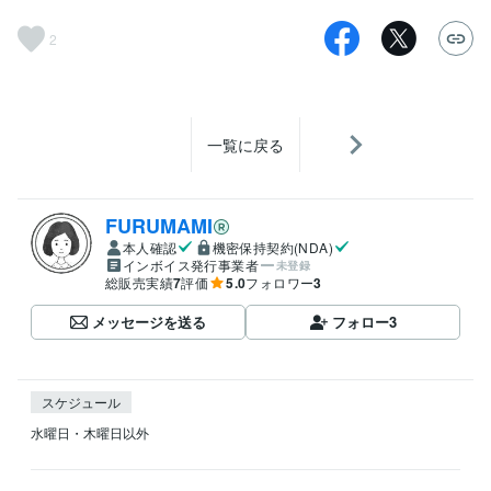
2
一覧に戻る
FURUMAMI
本人確認
機密保持契約(NDA)
インボイス発行事業者
未登録
総販売実績
7
評価
5.0
フォロワー
3
メッセージを送る
フォロー
3
スケジュール
水曜日・木曜日以外