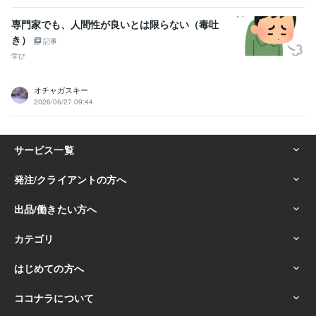
専門家でも、人間性が良いとは限らない（毒吐
き）
記事
学び
オチャガスキー
2026/06/27 09:44