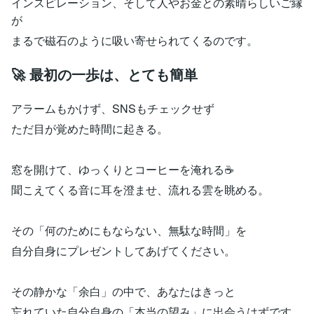
インスピレーション、そして人やお金との素晴らしいご縁
が
まるで磁石のように吸い寄せられてくるのです。
🚀 最初の一歩は、とても簡単
アラームもかけず、SNSもチェックせず
ただ目が覚めた時間に起きる。
窓を開けて、ゆっくりとコーヒーを淹れる☕️
聞こえてくる音に耳を澄ませ、流れる雲を眺める。
その「何のためにもならない、無駄な時間」を
自分自身にプレゼントしてあげてください。
その静かな「余白」の中で、あなたはきっと
忘れていた自分自身の「本当の望み」に出会うはずです。