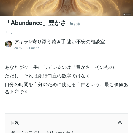
「Abundance」豊かさ
記事
占い
アキラ✨寄り添う聴き手 迷い不安の相談室
2025/11/01 00:47
あなたが今、手にしているのは「豊かさ」そのもの。
ただし、それは銀行口座の数字ではなく
自分の時間を自分のために使える自由という、最も価値あ
る財産です。
目次
💭 こんな気持ち、ありませんか？