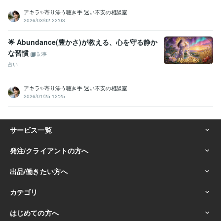
アキラ✨寄り添う聴き手 迷い不安の相談室
2026/03/02 22:03
🌟 Abundance(豊かさ)が教える、心を守る静か
な習慣
記事
占い
アキラ✨寄り添う聴き手 迷い不安の相談室
2026/01/25 12:25