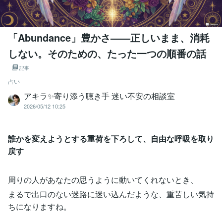
「Abundance」豊かさ——正しいまま、消耗
しない。そのための、たった一つの順番の話
記事
占い
アキラ✨寄り添う聴き手 迷い不安の相談室
2026/05/12 10:25
誰かを変えようとする重荷を下ろして、自由な呼吸を取り
戻す
周りの人があなたの思うように動いてくれないとき、
まるで出口のない迷路に迷い込んだような、重苦しい気持
ちになりますね。