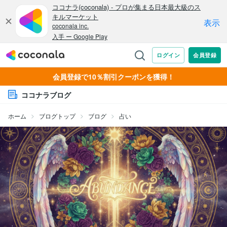
会員登録で10％割引クーポンを獲得！
ココナラブログ
ホーム
ブログトップ
ブログ
占い