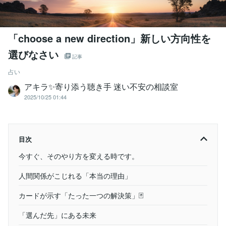
「choose a new direction」新しい方向性を
選びなさい
記事
占い
アキラ✨寄り添う聴き手 迷い不安の相談室
2025/10/25 01:44
目次
今すぐ、そのやり方を変える時です。
人間関係がこじれる「本当の理由」
カードが示す「たった一つの解決策」🃏
「選んだ先」にある未来