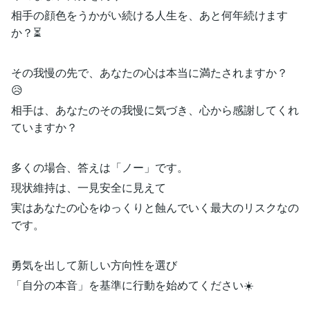
相手の顔色をうかがい続ける人生を、あと何年続けます
か？⏳
その我慢の先で、あなたの心は本当に満たされますか？
😥
相手は、あなたのその我慢に気づき、心から感謝してくれ
ていますか？
多くの場合、答えは「ノー」です。
現状維持は、一見安全に見えて
実はあなたの心をゆっくりと蝕んでいく最大のリスクなの
です。
勇気を出して新しい方向性を選び
「自分の本音」を基準に行動を始めてください☀️