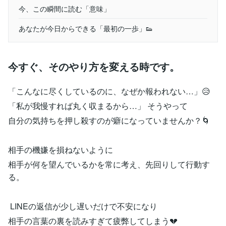
今、この瞬間に読む「意味」
あなたが今日からできる「最初の一歩」👟
今すぐ、そのやり方を変える時です。
「こんなに尽くしているのに、なぜか報われない…」😥
「私が我慢すれば丸く収まるから…」 そうやって
自分の気持ちを押し殺すのが癖になっていませんか？🌀
相手の機嫌を損ねないように
相手が何を望んでいるかを常に考え、先回りして行動す
る。
LINEの返信が少し遅いだけで不安になり
相手の言葉の裏を読みすぎて疲弊してしまう💔