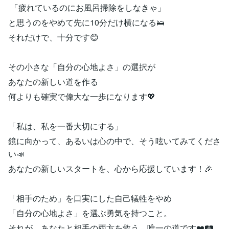
「疲れているのにお風呂掃除をしなきゃ」
と思うのをやめて先に10分だけ横になる🛌
それだけで、十分です😊
その小さな「自分の心地よさ」の選択が
あなたの新しい道を作る
何よりも確実で偉大な一歩になります💖
「私は、私を一番大切にする」
鏡に向かって、あるいは心の中で、そう呟いてみてくださ
い📣
あなたの新しいスタートを、心から応援しています！🎉
「相手のため」を口実にした自己犠牲をやめ
「自分の心地よさ」を選ぶ勇気を持つこと。
それが、あなたと相手の両方を救う、唯一の道です❤️🛤️