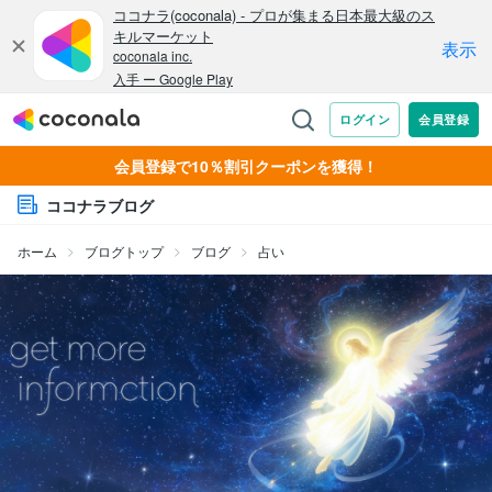
会員登録で10％割引クーポンを獲得！
ココナラブログ
ホーム
ブログトップ
ブログ
占い