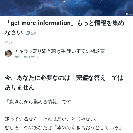
「get more information」もっと情報を集め
なさい
記事
占い
アキラ✨寄り添う聴き手 迷い不安の相談室
2025/10/21 22:56
今、あなたに必要なのは「完璧な答え」では
ありません
「動きながら集める情報」です
迷っているなら、それは悪いことじゃない。
むしろ、今のあなたは「本気で向き合おうとしている」