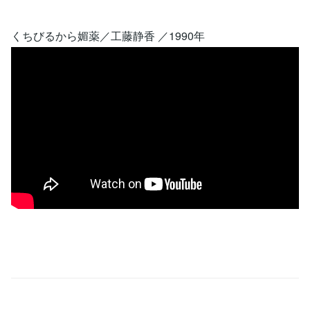
くちびるから媚薬／工藤静香 ／1990年