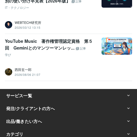
別の使い分け早見表【2026年版】
記事
IT・テクノロジー
WEBTECH研究所
2026/03/12 13:15
YouTube Music 著作権管理認定資格 第５
回 Geminiとのマンツーマンレッ...
記事
学び
西田玄一郎
2026/08/06 21:07