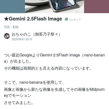
★Gemini 2.5Flash Image
コンテンツ
写真・動画
おちゃのこ（御茶乃子祭々）
2025/08/31 03:10
つい最近GoogleよりGemini 2.5Flash Image（nano-banan
a）が出ました。
その機能は画期的とも言える内容になっています。
そこで、nano-bananaを使用して、
画像と画像から新たな画像を生成してその画像をMidjourn
eyでモーション
させてみました。