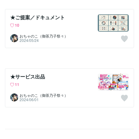
★ご提案／ドキュメント
10
おちゃのこ（御茶乃子祭々）
2024/05/24
★サービス出品
11
おちゃのこ（御茶乃子祭々）
2024/06/01