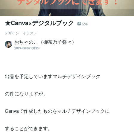
★Canva×デジタルブック
記事
デザイン・イラスト
おちゃのこ（御茶乃子祭々）
2024/06/02 08:29
出品を予定していますマルチデザインブック
の件になりますが、
Canvaで作成したものをマルチデザインブックに
することができます。