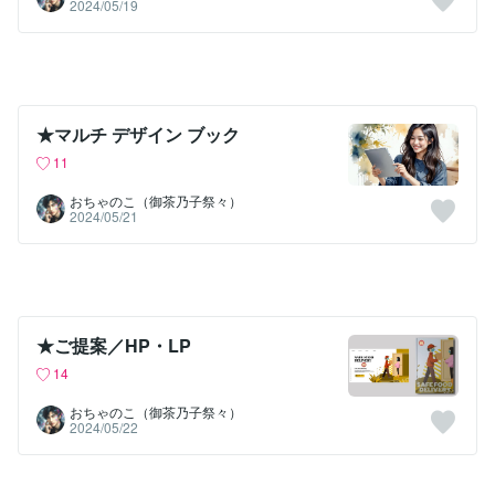
2024/05/19
★マルチ デザイン ブック
11
おちゃのこ（御茶乃子祭々）
2024/05/21
★ご提案／HP・LP
14
おちゃのこ（御茶乃子祭々）
2024/05/22