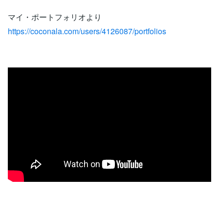
マイ・ポートフォリオより
https://coconala.com/users/4126087/portfolios