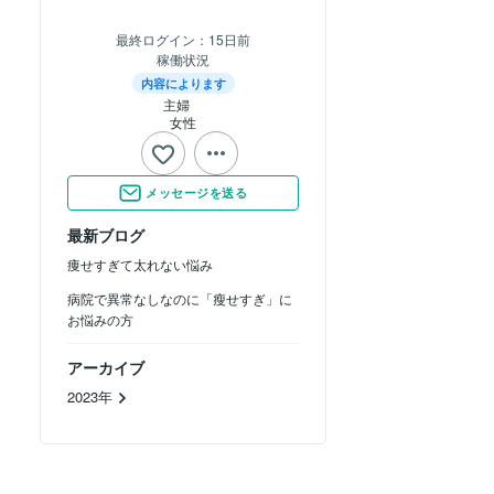
最終ログイン：
15日前
稼働状況
内容によります
主婦　
女性
メッセージを送る
最新ブログ
痩せすぎて太れない悩み
病院で異常なしなのに「瘦せすぎ」に
お悩みの方
アーカイブ
2023年