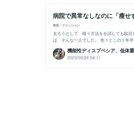
病院で異常なしなのに「瘦せ
美容・ファッション
太ろうとして 様々方法をを試しても駄目
は そんな一人でした。 色々とこの１年半
機能性ディスプペシア、低体
2023/09/26 04:11