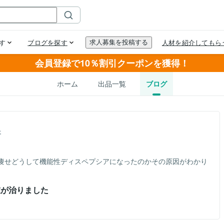
会員登録で10％割引クーポンを獲得！
ホーム
出品一覧
ブログ
事
痩せどうして機能性ディスペプシアになったのかその原因がわかり
重が治りました