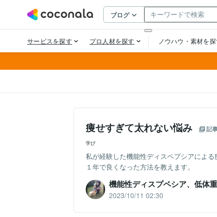
痩せすぎて太れない悩み
記
学び
私が経験した機能性ディスペプシアによる
１年で良くなった方法を教えます。
機能性ディスプペシア、低体
2023/10/11 02:30