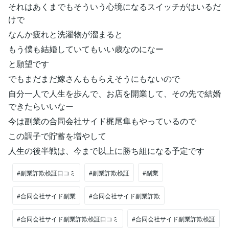
それはあくまでもそういう心境になるスイッチがはいるだ
けで
なんか疲れと洗濯物が溜まると
もう僕も結婚していてもいい歳なのになー
と願望です
でもまだまだ嫁さんももらえそうにもないので
自分一人で人生を歩んで、お店を開業して、その先で結婚
できたらいいなー
今は副業の合同会社サイド梶尾隼もやっているので
この調子で貯蓄を増やして
人生の後半戦は、今まで以上に勝ち組になる予定です
#副業詐欺検証口コミ
#副業詐欺検証
#副業
#合同会社サイド副業
#合同会社サイド副業詐欺
#合同会社サイド副業詐欺検証口コミ
#合同会社サイド副業詐欺検証