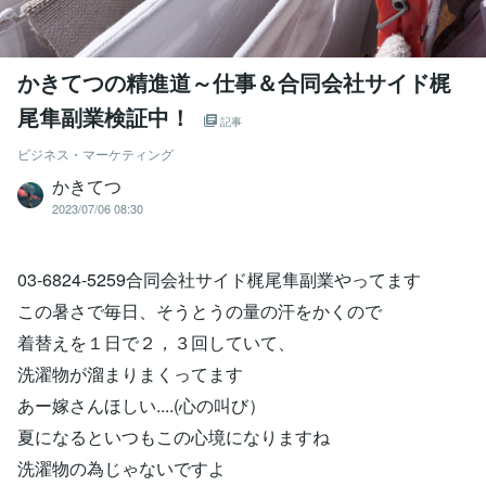
かきてつの精進道～仕事＆合同会社サイド梶
尾隼副業検証中！
記事
ビジネス・マーケティング
かきてつ
2023/07/06 08:30
03-6824-5259合同会社サイド梶尾隼副業やってます
この暑さで毎日、そうとうの量の汗をかくので
着替えを１日で２，３回していて、
洗濯物が溜まりまくってます
あー嫁さんほしい....(心の叫び）
夏になるといつもこの心境になりますね
洗濯物の為じゃないですよ