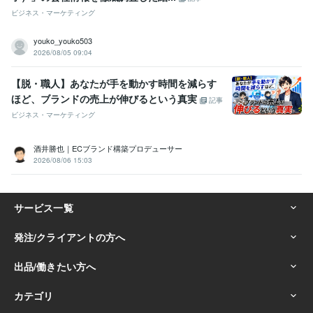
ビジネス・マーケティング
youko_youko503
2026/08/05 09:04
【脱・職人】あなたが手を動かす時間を減らす
ほど、ブランドの売上が伸びるという真実
記事
ビジネス・マーケティング
酒井勝也｜ECブランド構築プロデューサー
2026/08/06 15:03