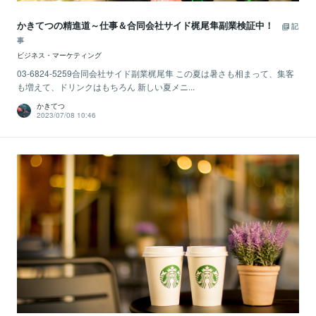
かきてつの精進道～仕事＆合同会社サイド梶尾隼副業検証中！
記
事
ビジネス・マーケティング
03-6824-5259合同会社サイド副業梶尾隼 この夏は暑さも相まって、集客
も増えて、ドリンクはもちろん 新しい夏メニ...
かきてつ
2023/07/08 10:46