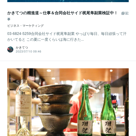
かきてつの精進道～仕事＆合同会社サイド梶尾隼副業検証中！
記
事
ビジネス・マーケティング
03-6824-5259合同会社サイド梶尾隼副業 やっぱり毎日、毎日頑張って汗
かいてると この夏に一度くらいは海に行きた...
かきてつ
2023/07/10 09:46