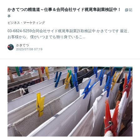
かきてつの精進道～仕事＆合同会社サイド梶尾隼副業検証中！
記
事
ビジネス・マーケティング
03-6824-5259合同会社サイド梶尾隼副業詐欺検証中 かきてつです 最近、
お客様から、僕がいつまでも独り身でいるこ...
かきてつ
2023/07/08 07:19