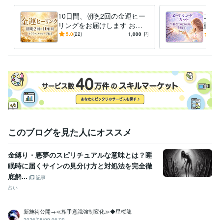
営業 / 個人営業
経験年数 : 5年
営業 / 営業事務・アシスタント
経験年数 : 5年
10日間、朝晩2回の金運ヒー
エー
カスタマーサポート・カスタマーサクセス / カスタマーサポート・ヘ
リングをお届けします お金
重た
ルプデスク
経験年数 : 4年
への不安や重たい気持ちを整
人間
5.0
(22)
1,000
円
5.0
事務・ビジネスサポート / 事務（一般事務）
え、前向きな一歩をサポート
経験年数 : 5年
い流
ライフスタイル・その他 / 占い師
経験年数 : 3年
その他ツール
エネルギーワーク:6年
タロットカード:2年
オラクルカード:1年
このブログを見た人にオススメ
金縛り・悪夢のスピリチュアルな意味とは？睡
眠時に届くサインの見分け方と対処法を完全徹
底解...
記事
占い
新施術公開→≪相手意識強制変化≫◆星桜龍
2026/08/09 06:09