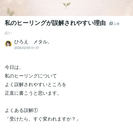
私のヒーリングが誤解されやすい理由
記事
占い
ひろえ メタル。
2026/02/05 01:31
今日は、
私のヒーリングについて
よく誤解されやすいところを
正直に書こうと思います。
よくある誤解①
「受けたら、すぐ変われますか？」