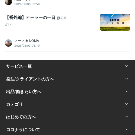
2026/08/05 03:56
【番外編】ヒーラーの一日
記事
占い
ノーマ ❃ NOMA
2026/08/03 04:10