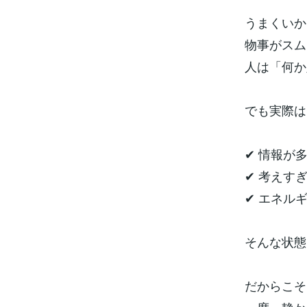
うまくいか
物事がスム
人は「何か
でも実際は
✔ 情報が
✔ 考えす
✔ エネル
そんな状態
だからこそ