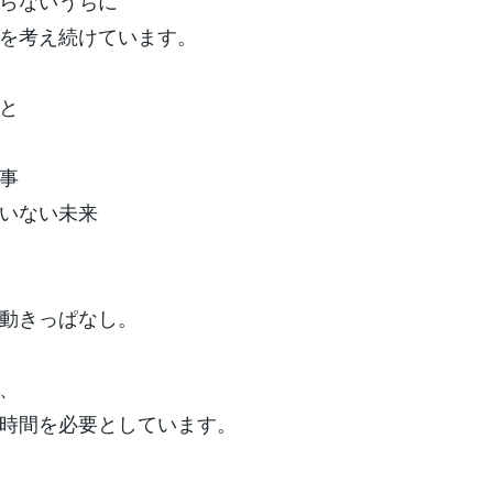
らないうちに
を考え続けています。
と
事
いない未来
動きっぱなし。
、
時間を必要としています。