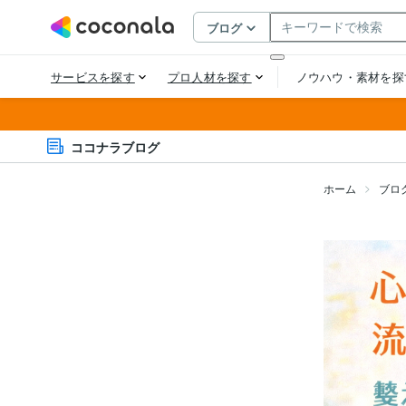
ココナラブログ
ホーム
ブロ