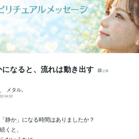
かになると、流れは動き出す
記事
え メタル。
30 04:30
「静か」になる時間はありましたか？
続くと、