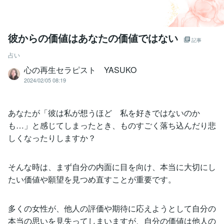
彼からの価値はあなたの価値ではない
記事
占い
心の再生セラピスト YASUKO
2024/02/05 08:19
あなたが「彼は私が想うほど 私を好きではないのか
も…」と感じてしまったとき、ものすごく落ち込んだり悲
しくなったりしますか？
そんな時は、まず自分の内面に目を向け、本当に大切にし
たい価値や願望を見つめ直すことが重要です。
多くの女性が、他人の評価や期待に応えようとして自分の
本当の思いを見失ってしまいますが、自分の価値は他人の