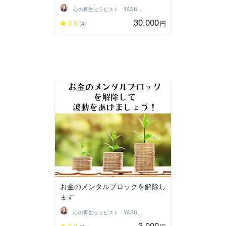
心の再生セラピスト YASUKO
30,000
5.0
円
(4)
お金のメンタルブロックを解除し
ます
心の再生セラピスト YASUKO
3,000