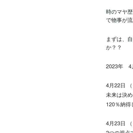
時のマヤ歴
で物事が流
まずは、自
か？？
2023年
4月22日 （
未来は決
120％納
4月23日 （
2つの視点