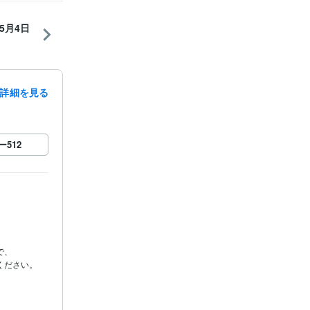
5月4日
詳細を見る
ー
512
、

ださい。
