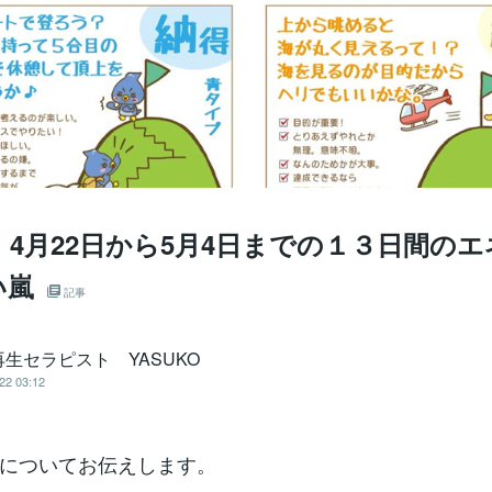
年 4月22日から5月4日までの１３日間の
い嵐
記事
生セラピスト YASUKO
22 03:12
についてお伝えします。