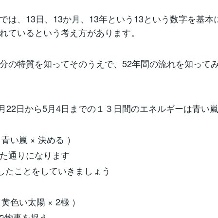
では、13日、13か月、13年という13という数字を基本
れているという考え方があります。
分の特質を知ってそのうえで、52年間の流れを知って
 4月22日から5月4日までの１３日間のエネルギーは青い
 青い嵐 × 決める ）
めた通りになります
得したことをしていきましょう
 黄色い太陽 × 2極 ）
で物事を捉え