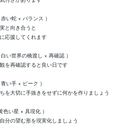
（ 赤い蛇 × バランス ）
実と向き合うと
に応援してくれます
（ 白い世界の橋渡し × 再確認 ）
観を再確認すると良い日です
 青い手 × ピーク ）
ちを大切に手抜きをせずに何かを作りましょう
 黄色い星 × 具現化 ）
自分の望む形を現実化しましょう