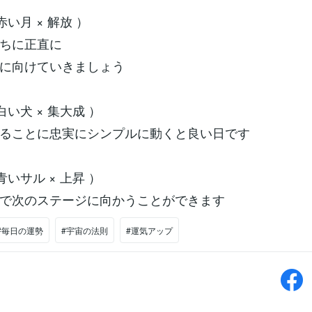
赤い月 × 解放 ）
ちに正直に
に向けていきましょう
 白い犬 × 集大成 ）
ることに忠実にシンプルに動くと良い日です
 青いサル × 上昇 ）
で次のステージに向かうことができます
#毎日の運勢
#宇宙の法則
#運気アップ