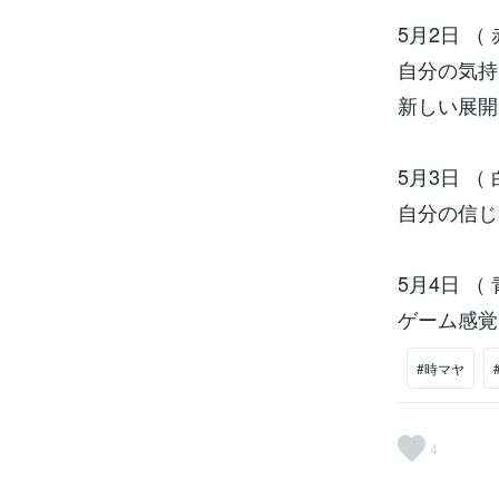
5月2日 （ 
自分の気持
新しい展開
5月3日 （
自分の信じ
5月4日 （
ゲーム感覚
#時マヤ
4