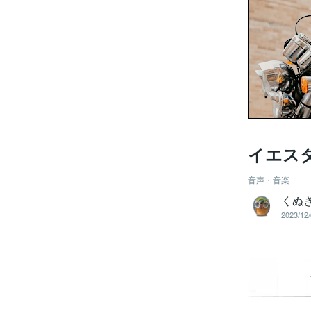
イエス
音声・音楽
くぬ
2023/12/