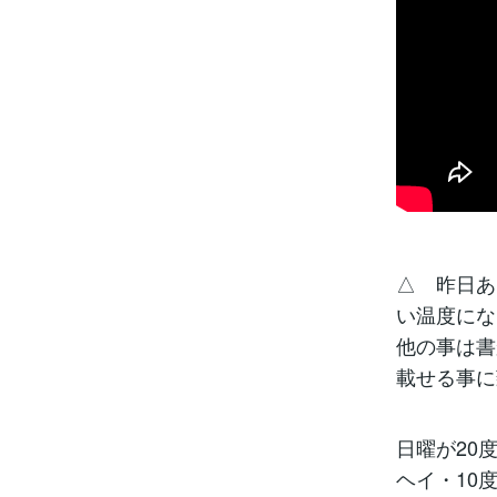
△ 昨日あ
い温度にな
他の事は書
載せる事に
日曜が20
ヘイ・10