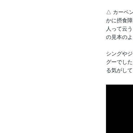
△ カーペ
かに摂食障
人って云う
の見本のよ
シングやジ
グーでした
る気がして