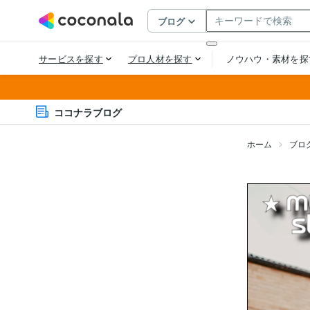
ココナラブログ
ホーム
ブロ