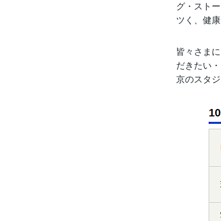
グ・ストー
ツく、健康
皆々さまに
だきたい・
京のスタジ