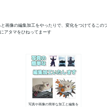
ろと画像の編集加工をやったりで、変化をつけてるこの
にアタマをひねってまーす
写真や画像の簡単な加工と編集を