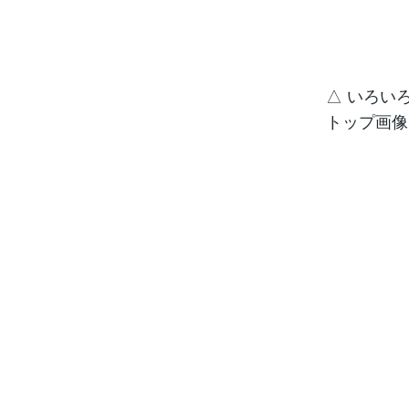
△ いろい
トップ画像