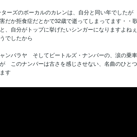
ンターズのボーカルのカレンは、自分と同い年でしたが 1
害だか拒食症だとかで32歳で逝ってしまってます・・
と、自分がトップに挙げたいシンガーになりますよね
うでしたから
ャンバラヤ そしてビートルズ・ナンバーの、涙の乗
が このナンバーは古さを感じさせない、名曲のひと
ます