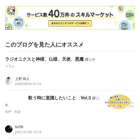
このブログを見た人にオススメ
ラジオニクスと神様、仏様、天使、悪魔
記事
コラム
上野 和人
2026/08/04 01:10
歌う時に意識したいこと Vol.3
記
事
音声・音楽
NJ59
2021/01/24 12:19