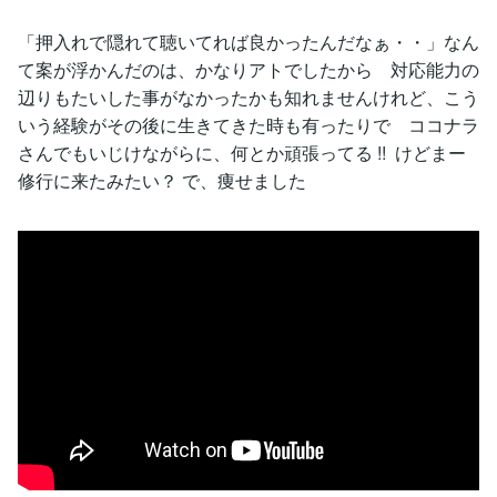
「押入れで隠れて聴いてれば良かったんだなぁ・・」なん
て案が浮かんだのは、かなりアトでしたから 対応能力の
辺りもたいした事がなかったかも知れませんけれど、こう
いう経験がその後に生きてきた時も有ったりで ココナラ
さんでもいじけながらに、何とか頑張ってる !! けどまー
修行に来たみたい？ で、痩せました