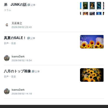
弟 JUNKの話
記事
コラム
天巫泰之
2026/08/02 23:40
真夏のSALE！
記事
音声・音楽
IsamuDark
2026/08/02 19:54
八月のトップ画像
記事
音声・音楽
IsamuDark
2026/08/02 14:18