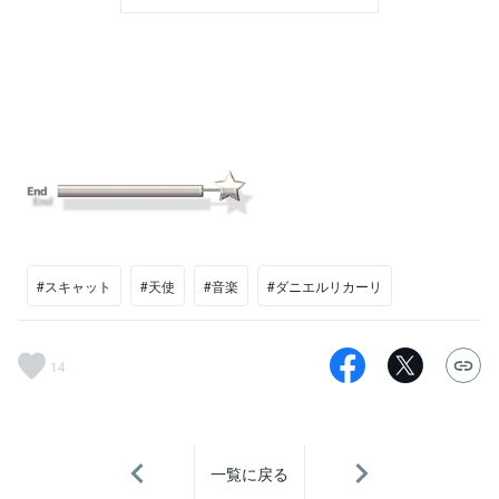
#スキャット
#天使
#音楽
#ダニエルリカーリ
14
一覧に戻る