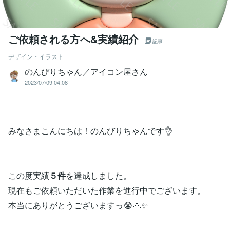
ご依頼される方へ&実績紹介
記事
デザイン・イラスト
のんびりちゃん／アイコン屋さん
2023/07/09 04:08
みなさまこんにちは！のんびりちゃんです👌
この度実績
５件
を達成しました。
現在もご依頼いただいた作業を進行中でございます。
本当にありがとうございますっ😭🙏✨