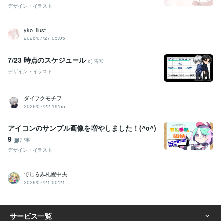
デザイン・イラスト
yko_illust
2026/07/27 05:05
7/23 時点のスケジュール
告知
デザイン・イラスト
ダイフクモチヲ
2026/07/22 19:55
アイコンのサンプル画像を増やしました！(^o^)
9
記事
デザイン・イラスト
でじるみ札幌中央
2026/07/21 00:21