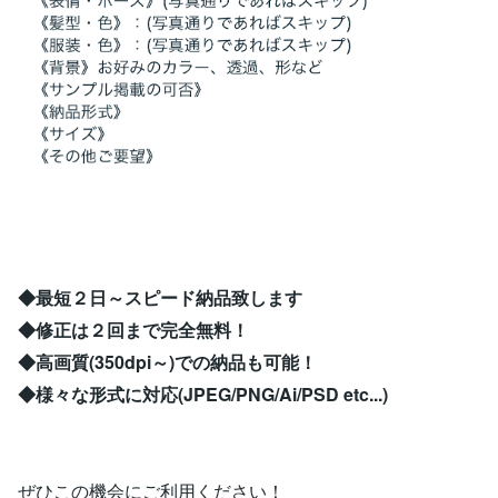
◆最短２日～スピード納品致します
◆修正は２回まで完全無料！
◆高画質(350dpi～)での納品も可能！
◆様々な形式に対応(JPEG/PNG/Ai/PSD etc...)
ぜひこの機会にご利用ください！