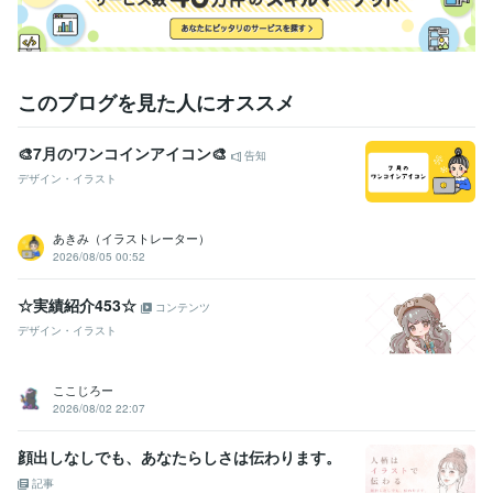
このブログを見た人にオススメ
🎨7月のワンコインアイコン🎨
告知
デザイン・イラスト
あきみ（イラストレーター）
2026/08/05 00:52
☆実績紹介453☆
コンテンツ
デザイン・イラスト
ここじろー
2026/08/02 22:07
顔出しなしでも、あなたらしさは伝わります。
記事