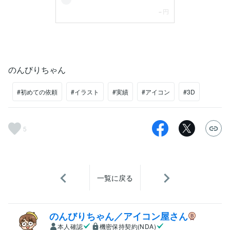
のんびりちゃん
#初めての依頼
#イラスト
#実績
#アイコン
#3D
5
一覧に戻る
のんびりちゃん／アイコン屋さん
本人確認
機密保持契約(NDA)