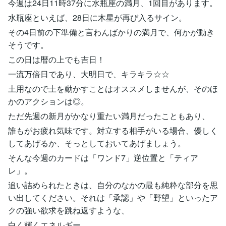
今週は24日11時37分に水瓶座の満月、1回目があります。
水瓶座といえば、28日に木星が再び入るサイン。
その4日前の下準備と言わんばかりの満月で、何かが動き
そうです。
この日は暦の上でも吉日！
一流万倍日であり、大明日で、キラキラ☆☆
土用なので土を動かすことはオススメしませんが、そのほ
かのアクションは◎。
ただ先週の新月がかなり重たい満月だったこともあり、
誰もがお疲れ気味です。対立する相手がいる場合、優しく
してあげるか、そっとしておいてあげましょう。
そんな今週のカードは「ワンド7」逆位置と「ティア
レ」。
追い詰められたときは、自分のなかの最も純粋な部分を思
い出してください。それは「承認」や「野望」といったア
クの強い欲求を跳ね返すような、
白く輝くエネルギー。