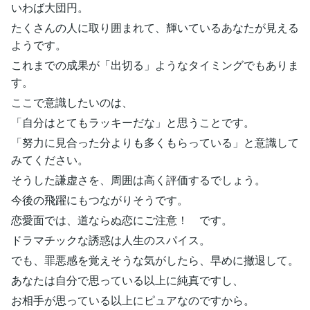
いわば大団円。
たくさんの人に取り囲まれて、輝いているあなたが見える
ようです。
これまでの成果が「出切る」ようなタイミングでもありま
す。
ここで意識したいのは、
「自分はとてもラッキーだな」と思うことです。
「努力に見合った分よりも多くもらっている」と意識して
みてください。
そうした謙虚さを、周囲は高く評価するでしょう。
今後の飛躍にもつながりそうです。
恋愛面では、道ならぬ恋にご注意！ です。
ドラマチックな誘惑は人生のスパイス。
でも、罪悪感を覚えそうな気がしたら、早めに撤退して。
あなたは自分で思っている以上に純真ですし、
お相手が思っている以上にピュアなのですから。