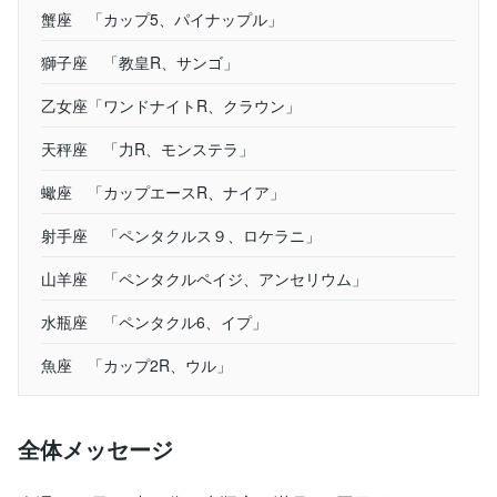
蟹座 「カップ5、パイナップル」
獅子座 「教皇R、サンゴ」
乙女座「ワンドナイトR、クラウン」
天秤座 「力R、モンステラ」
蠍座 「カップエースR、ナイア」
射手座 「ペンタクルス９、ロケラニ」
山羊座 「ペンタクルペイジ、アンセリウム」
水瓶座 「ペンタクル6、イプ」
魚座 「カップ2R、ウル」
全体メッセージ