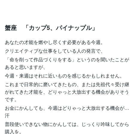
蟹座 「カップ5、パイナップル」
あなたの才能を燃やし尽くす必要がある今週。
クリエイティブな仕事をしている人の発言で、
「命を削って作品づくりをする」というのを聞いたことが
あると思いますが、
今週・来週はそれに近いものを感じるかもしれません。
これまで日常的に磨いてきたもの、または先祖代々受け継
がれてきた才能を、どりゃっと大放出する機会がありそう
です。
お金にかんしても、今週はどりゃっと大放出する機会が…
汗
普段使いできない物にかんしては、じっくり吟味してから
購入を。