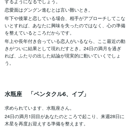
するようになるでしょう。
恋愛面はグングン進むとは言い難いとき。
年下や後輩と恋している場合、相手がアプローチしてこな
いとすれば、あなたに興味を失ったのではなく、心の準備
を整えているところだからです。
年上や長年付き合っている恋人がいるなら、ここ最近の動
きがついに結果として現れだすとき。24日の満月を過ぎ
れば、ふたりの出した結論が現実的に動いていくでしょ
う。
水瓶座 「ペンタクル6、イプ」
求められています、水瓶座さん。
24日の満月1回目があなたのところで起こり、来週28日に
木星を再度お迎えする準備を整えます。