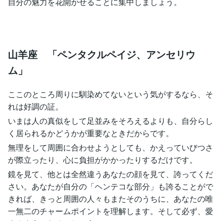
自分の魅力を花開かせることに集中しましょう。
山羊座 「ペンタクルペイジ、アンセリウ
ム」
ここのところ周りに馴染めてないという気がするなら、そ
れは好調の証。
いまは人の真似をして足並みをそろえるよりも、自分らし
く居られるかどうかが重要なときだからです。
無理をして周囲に合わせようとしても、かえっていびつさ
が際立ったり、心に負担がかかったりするだけです。
鏡を見て、他とは全然違うあなたの顔を見て、誇ってくだ
さい。あなたが自分の「ヘンテコな部分」も誇ることがで
きれば、きっと周囲の人々もまたそのうちに、あなたの唯
一無二のチャームポイントを理解します。そして必ず、愛