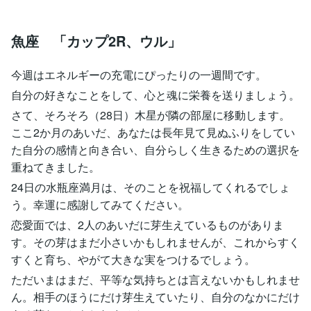
魚座 「カップ2R、ウル」
今週はエネルギーの充電にぴったりの一週間です。
自分の好きなことをして、心と魂に栄養を送りましょう。
さて、そろそろ（28日）木星が隣の部屋に移動します。
ここ2か月のあいだ、あなたは長年見て見ぬふりをしてい
た自分の感情と向き合い、自分らしく生きるための選択を
重ねてきました。
24日の水瓶座満月は、そのことを祝福してくれるでしょ
う。幸運に感謝してみてください。
恋愛面では、2人のあいだに芽生えているものがありま
す。その芽はまだ小さいかもしれませんが、これからすく
すくと育ち、やがて大きな実をつけるでしょう。
ただいまはまだ、平等な気持ちとは言えないかもしれませ
ん。相手のほうにだけ芽生えていたり、自分のなかにだけ