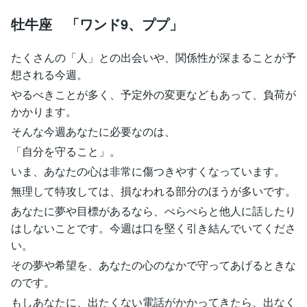
牡牛座 「ワンド9、ププ」
たくさんの「人」との出会いや、関係性が深まることが予
想される今週。
やるべきことが多く、予定外の変更などもあって、負荷が
かかります。
そんな今週あなたに必要なのは、
「自分を守ること」。
いま、あなたの心は非常に傷つきやすくなっています。
無理して特攻しては、損なわれる部分のほうが多いです。
あなたに夢や目標があるなら、ぺらぺらと他人に話したり
はしないことです。今週は口を堅く引き結んでいてくださ
い。
その夢や希望を、あなたの心のなかで守ってあげるときな
のです。
もしあなたに、出たくない電話がかかってきたら、出なく