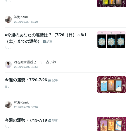
占い
神海Kamiu
2026/07/27 12:26
●今週のあなたの運勢は？（7/26（日）～8/1
（土）までの運勢）
記事
占い
魂を癒す霊感ヒーラー占い師
2026/07/25 22:58
今週の運勢・7/20-7/26
記事
占い
神海Kamiu
2026/07/20 08:02
今週の運勢・7/13-7/19
記事
占い