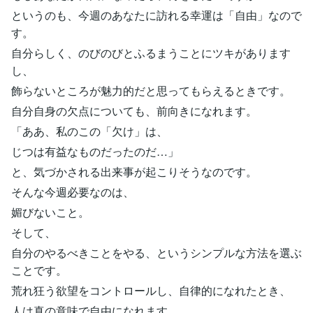
というのも、今週のあなたに訪れる幸運は「自由」なので
す。
自分らしく、のびのびとふるまうことにツキがあります
し、
飾らないところが魅力的だと思ってもらえるときです。
自分自身の欠点についても、前向きになれます。
「ああ、私のこの「欠け」は、
じつは有益なものだったのだ…」
と、気づかされる出来事が起こりそうなのです。
そんな今週必要なのは、
媚びないこと。
そして、
自分のやるべきことをやる、というシンプルな方法を選ぶ
ことです。
荒れ狂う欲望をコントロールし、自律的になれたとき、
人は真の意味で自由になれます。