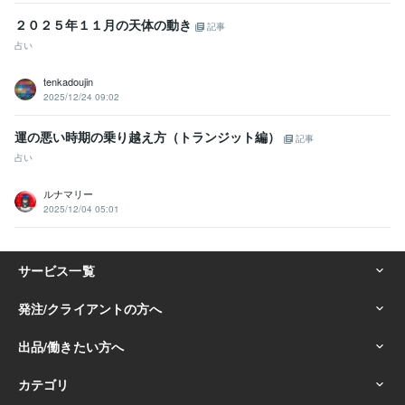
２０２５年１１月の天体の動き
記事
占い
tenkadoujin
2025/12/24 09:02
運の悪い時期の乗り越え方（トランジット編）
記事
占い
ルナマリー
2025/12/04 05:01