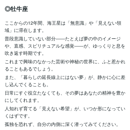
◎牡牛座
ここからの12年間、海王星は「無意識」や「見えない領
域」に滞在します。
普段意識していない部分――たとえば夢の中のイメージ
や、直感、スピリチュアルな感覚――が、ゆっくりと息を
吹き返す時期です。
これまで興味のなかった芸術や神秘の世界に、ふと惹かれ
ることもあるでしょう。
また、「暮らしの延長線上にはない夢」が、静かに心に差
し込んでくることも。
日常にすぐ役立たなくても、その夢はあなたの精神を豊か
にしてくれます。
人知れず育てる「見えない希望」が、いつか形になってい
くはずです。
孤独を恐れず、自分の内側に深く潜ってみてください。