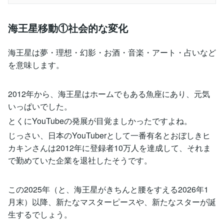
海王星移動①社会的な変化
海王星は夢・理想・幻影・お酒・音楽・アート・占いなど
を意味します。
2012年から、海王星はホームでもある魚座にあり、元気
いっぱいでした。
とくにYouTubeの発展が目覚ましかったですよね。
じっさい、日本のYouTuberとして一番有名とおぼしきヒ
カキンさんは2012年に登録者10万人を達成して、それま
で勤めていた企業を退社したそうです。
この2025年（と、海王星がきちんと腰をすえる2026年1
月末）以降、新たなマスターピースや、新たなスターが誕
生するでしょう。