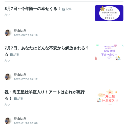
8月7日～今年随一の幸せくる！
記事
占い
時山結糸
2026/08/02 04:19
7月7日、あなたはどんな不安から解放される？
☆
記事
占い
時山結糸
2026/07/06 04:12
祝・海王星牡羊座入り！アートはあれが流行
る！
記事
占い
時山結糸
2026/01/28 03:09