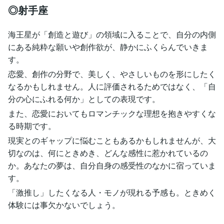
◎射手座
海王星が「創造と遊び」の領域に入ることで、自分の内側
にある純粋な願いや創作欲が、静かにふくらんでいきま
す。
恋愛、創作の分野で、美しく、やさしいものを形にしたく
なるかもしれません。人に評価されるためではなく、「自
分の心にふれる何か」としての表現です。
また、恋愛においてもロマンチックな理想を抱きやすくな
る時期です。
現実とのギャップに悩むこともあるかもしれませんが、大
切なのは、何にときめき、どんな感性に惹かれているの
か。あなたの夢は、自分自身の感受性のなかに宿っていま
す。
「激推し」したくなる人・モノが現れる予感も。ときめく
体験には事欠かないでしょう。