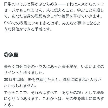
日常の中でふと浮かぶひらめき――それは未来からのメッ
セージかもしれません。人に伝えること、学ぶことを通し
て、あなた自身の理想も少しずつ輪郭を帯びていきます。
SNSでの表現にツキもあるはず。みんなが夢中になるよ
うな発信ができる予感です。
◎魚座
長らく自分自身のハウスにあった海王星が、いよいよ次の
サインへと移りました。
2012年以降、夢を見続けた人も、混乱に飲まれた人もい
たかもしれません。
でも今ここで、それらはすべて「あなたの糧」として結晶
になりつつあります。これからは、その夢を地上に降ろす
とき。