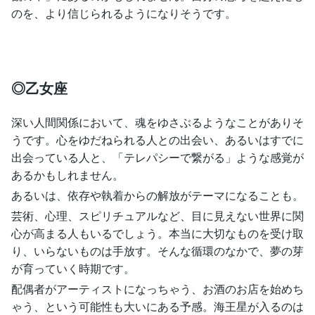
のを、より信じられるようになりそうです。
◎乙女座
深い人間関係において、魂をゆさぶるようなことがありそ
うです。心をゆだねられる人との出会い、あるいはすでに
出会っている人と、「テレパシーで繋がる」ような感覚が
あるかもしれません。
あるいは、依存や執着からの解放がテーマになることも。
芸術、心理、スピリチュアルなど、目に見えない世界に関
心が高まる人もいるでしょう。本当に大切なものを受け取
り、いらないものは手放す。そんな循環のなかで、夢の芽
が育っていく時期です。
配偶者がアーティストになっちゃう、お酒のお店を始めち
ゃう、という可能性も大いにある予感。海王星が入るのは