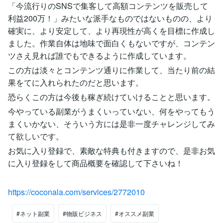
「今流行りのSNSで集客して高額コンテンツを販売して
利益200万！」みたいな派手なものではないものの、より
確実に、より安定して、より再現性が高くを目標に作成し
ました。作業自体は地味で面白くもないですが、コンテン
ツさえ見れば誰でもできるように作成しています。
この方は淡々とコンテンツ通りに作業して、当たり前の結
果をてに入れられたのだと思います。
恐らくこの方は今後も稼ぎ続けていけることと思います。
今やっている副業がうまくいっていない、何をやってもう
まくいかない、そういう方には是非一度チャレンジしてみ
て欲しいです。
お気に入り登録で、素敵な特典も付きますので、是非お気
に入り登録をして商品概要を確認して下さいね！
https://coconala.com/services/2772010
#ネット副業
#物販ビジネス
#オススメ副業