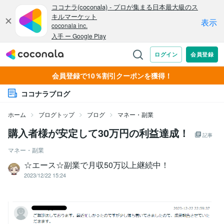
会員登録で10％割引クーポンを獲得！
ココナラブログ
ホーム
ブログトップ
ブログ
マネー・副業
購入者様が安定して30万円の利益達成！
記事
マネー・副業
☆エース☆副業で月収50万以上継続中！
2023/12/22 15:24