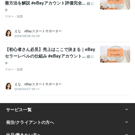
善方法を解説 #eBayアカウント評価完全...
記
事
マネー・副業
えな eBayスタートサポーター
2026/08/08 02:09
【初心者さん必見】売上はここで決まる｜eBay
セラーレベルの仕組み #eBayアカウント...
記
事
マネー・副業
えな eBayスタートサポーター
2026/04/27 06:11