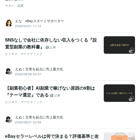
マネー・副業
えな eBayスタートサポーター
2026/03/21 11:13
SNSなしで会社に依存しない収入をつくる『設
置型副業の教科書』
記事
ビジネス・マーケティング
えぬ｜文章を起点に売上最大化
2026/08/08 03:37
【副業初心者】AI副業で稼げない原因の9割は
『テーマ選定』である
記事
ビジネス・マーケティング
えぬ｜文章を起点に売上最大化
2026/08/07 02:56
eBayセラーレベルは何で決まる？評価基準と改