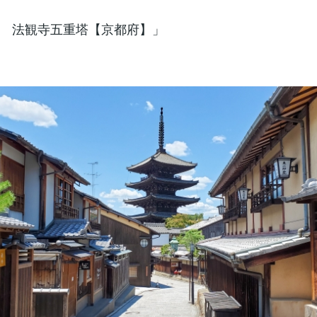
 法観寺五重塔【京都府】」