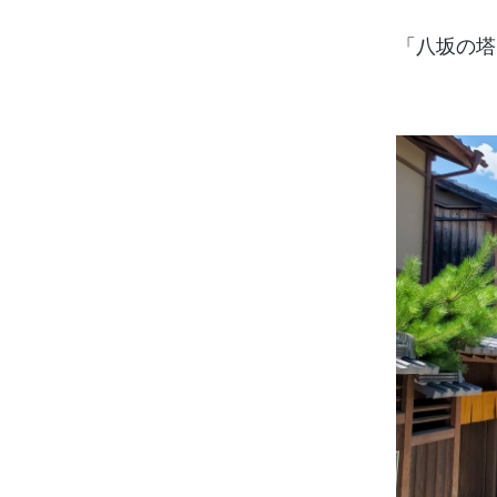
「八坂の塔