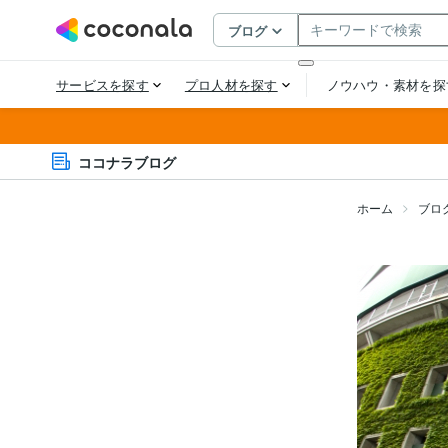
ココナラブログ
ホーム
ブロ