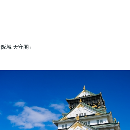
大阪城 天守閣」