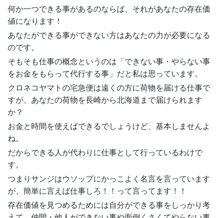
何か一つできる事があるのならば、それがあなたの存在価
値になります！
あなたができる事ができない方はあなたの力が必要になる
のです。
そもそも仕事の概念というのは「できない事・やらない事
をお金をもらって代行する事」だと私は思っています。
クロネコヤマトの宅急便は遠くの方に荷物を届ける仕事で
すが、あなたの荷物を長崎から北海道まで届けられます
か？
お金と時間を使えばできるでしょうけど、基本しませんよ
ね。
だからできる人が代わりに仕事として行っているわけで
す。
つまりサンジはウソップにかっこよく名言を言っています
が、簡単に言えば仕事しろ！！って言ってます！！
存在価値を見つめるためには自分ができる事をしっかり考
えて、仲間・他人ができない事や面倒くさくてやらない事