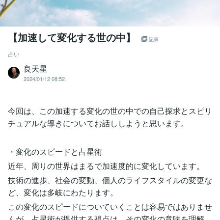
【加速して変化する世の中】
記事
占い
良天星
2024/01/12 08:52
今回は、この加速する変化の世の中での自己探求とスピリ
チュアルな導きについてお話ししようと思います。
・変化のスピードと占星術
近年、周りの世界はまるで加速度的に変化しています。
技術の進歩、社会の変動、個人のライフスタイルの変更な
ど、変化は多岐にわたります。
この変化のスピードについていくことは容易ではありませ
んが、占星術が提供する視点は、その変化の意味を理解