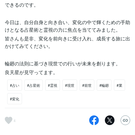
できるのです。
今日は、自分自身と向き合い、変化の中で輝くための手助
けとなる占星術と霊視の力に焦点を当ててみました。
皆さんも是非、変化を前向きに受け入れ、成長する旅に出
かけてみてください。
輪廻の法則に基づき現世での行いが未来を創ります。
良天星が見守ってます。
#占い
#占星術
#霊視
#現世
#前世
#輪廻
#業
#変化
4