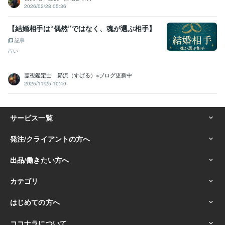
2026/02/28 05:36
【結婚相手は“偶然”ではなく、魂が選ぶ相手】
記事
占い
霊視鑑定士 昴流（すばる）※ブログ更新中
2025/11/25 10:40