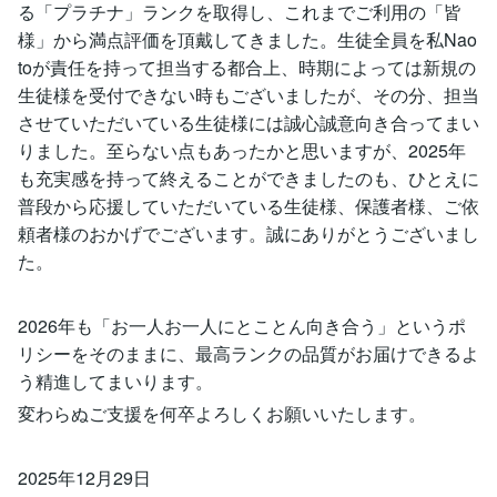
る「プラチナ」ランクを取得し、これまでご利用の「皆
様」から満点評価を頂戴してきました。生徒全員を私Nao
toが責任を持って担当する都合上、時期によっては新規の
生徒様を受付できない時もございましたが、その分、担当
させていただいている生徒様には誠心誠意向き合ってまい
りました。至らない点もあったかと思いますが、2025年
も充実感を持って終えることができましたのも、ひとえに
普段から応援していただいている生徒様、保護者様、ご依
頼者様のおかげでございます。誠にありがとうございまし
た。
2026年も「お一人お一人にとことん向き合う」というポ
リシーをそのままに、最高ランクの品質がお届けできるよ
う精進してまいります。
変わらぬご支援を何卒よろしくお願いいたします。
2025年12月29日