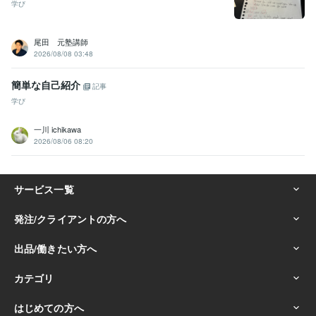
学び
尾田 元塾講師
2026/08/08 03:48
簡単な自己紹介
記事
学び
一川 ichikawa
2026/08/06 08:20