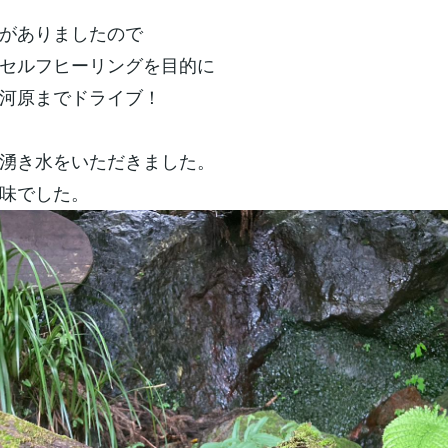
がありましたので
セルフヒーリングを目的に
河原までドライブ！
湧き水をいただきました。
味でした。