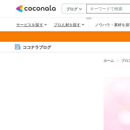
ココナラブログ
ホーム
ブロ