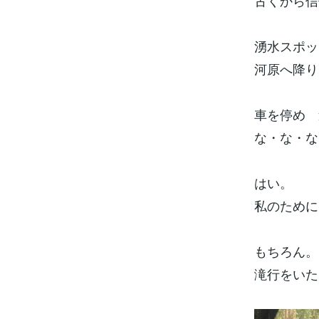
古くから信
湧水スポッ
河原へ降り
車を停め 
な・な・な
はい。
私のために
もちろん。
滝行をいた