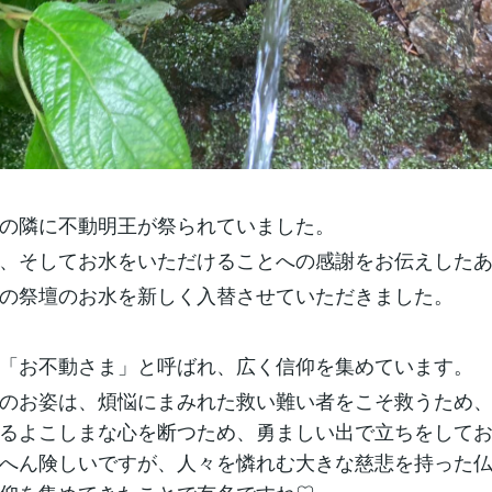
の隣に不動明王が祭られていました。
、そしてお水をいただけることへの感謝をお伝えした
の祭壇のお水を新しく入替させていただきました。
「お不動さま」と呼ばれ、広く信仰を集めています。
のお姿は、煩悩にまみれた救い難い者をこそ救うため
るよこしまな心を断つため、勇ましい出で立ちをして
へん険しいですが、人々を憐れむ大きな慈悲を持った