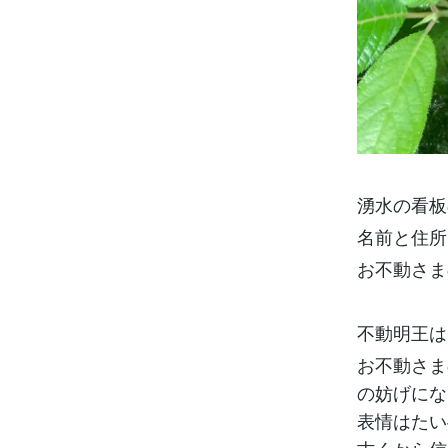
湧水の看板
名前と住所
お不動さま
不動明王は
お不動さま
の妨げにな
表情はたい