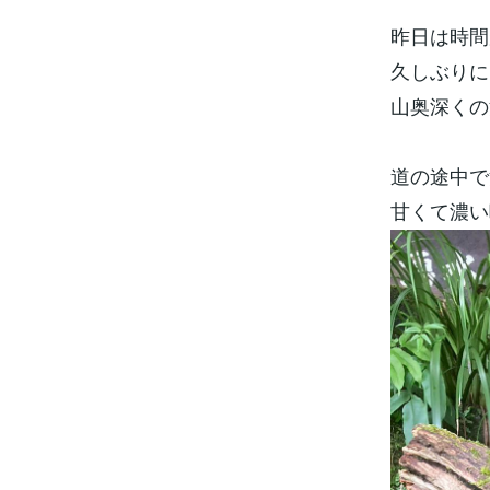
昨日は時間
久しぶりに
山奥深くの
道の途中で
甘くて濃い