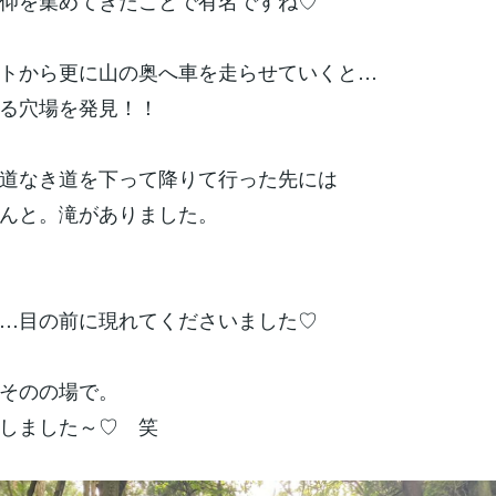
仰を集めてきたことで有名ですね♡
トから更に山の奥へ車を走らせていくと…
る穴場を発見！！
道なき道を下って降りて行った先には
んと。滝がありました。
…目の前に現れてくださいました♡
そのの場で。
しました～♡ 笑