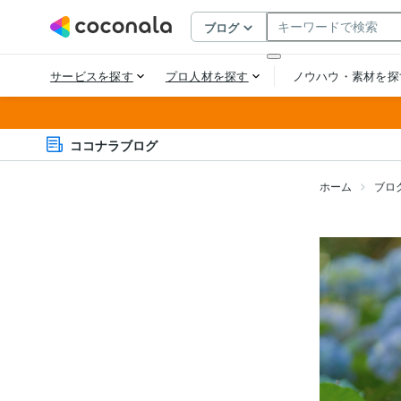
ココナラブログ
ホーム
ブロ