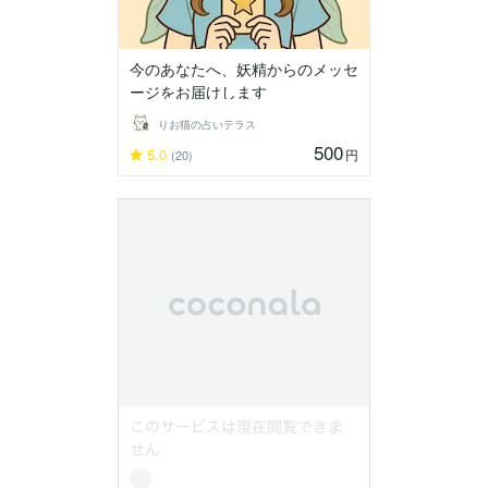
今のあなたへ、妖精からのメッセ
ージをお届けします
りお猫の占いテラス
500
5.0
円
(20)