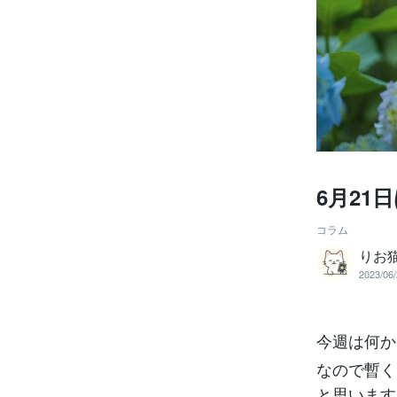
6月21
コラム
りお
2023/06/
今週は何か
なので暫く
と思います