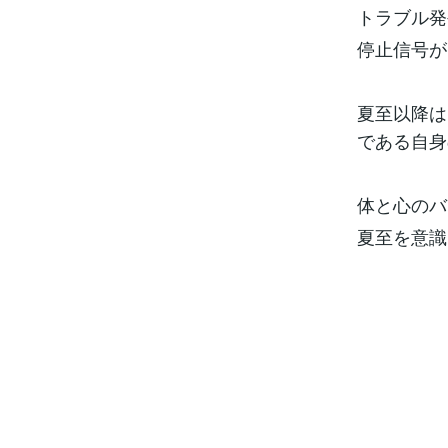
トラブル発
停止信号が
夏至以降は
である自身
体と心のバ
夏至を意識