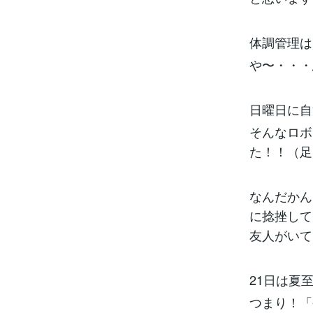
体調管理は
や〜・・・
日曜日に自
そんなロボ
た！！（足
なんだかん
に捻挫して
友人がいて
21日は夏
つまり！「